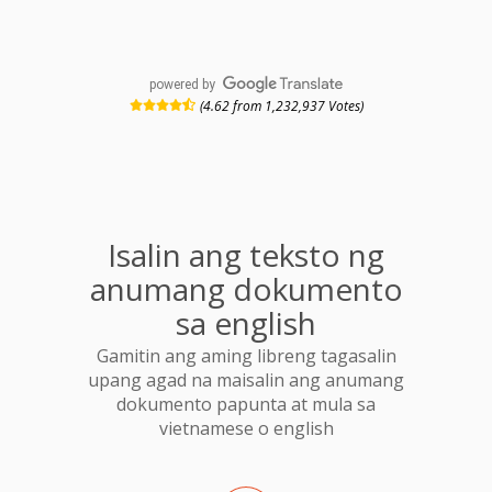
powered by
(4.62 from 1,232,937 Votes)
Isalin ang teksto ng
anumang dokumento
sa english
Gamitin ang aming libreng tagasalin
upang agad na maisalin ang anumang
dokumento papunta at mula sa
vietnamese o english