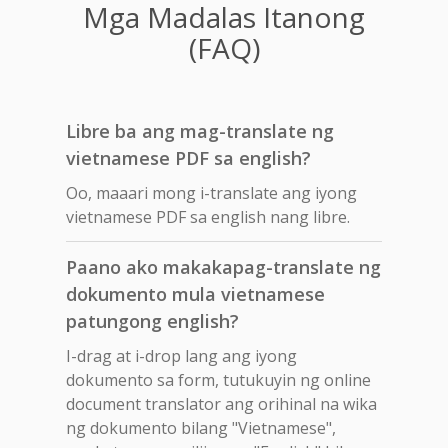
Mga Madalas Itanong
(FAQ)
Libre ba ang mag-translate ng
vietnamese PDF sa english?
Oo, maaari mong i-translate ang iyong
vietnamese PDF sa english nang libre.
Paano ako makakapag-translate ng
dokumento mula vietnamese
patungong english?
I-drag at i-drop lang ang iyong
dokumento sa form, tutukuyin ng online
document translator ang orihinal na wika
ng dokumento bilang "Vietnamese",