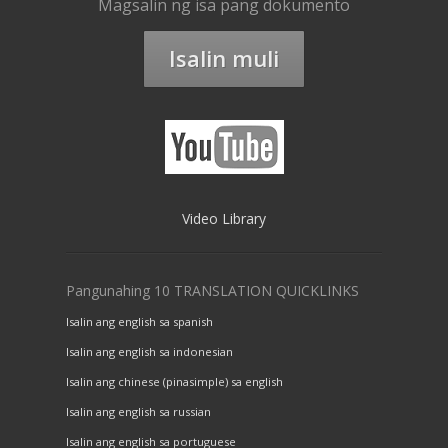
Magsalin ng isa pang dokumento
Isalin muli
Video Library
Pangunahing 10 TRANSLATION QUICKLINKS
Isalin ang english sa spanish
Isalin ang english sa indonesian
Isalin ang chinese (pinasimple) sa english
Isalin ang english sa russian
Isalin ang english sa portuguese