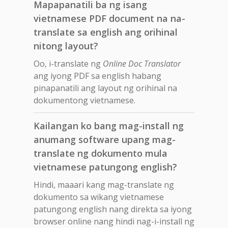
Mapapanatili ba ng isang
vietnamese PDF document na na-
translate sa english ang orihinal
nitong layout?
Oo, i-translate ng
Online Doc Translator
ang iyong PDF sa english habang
pinapanatili ang layout ng orihinal na
dokumentong vietnamese.
Kailangan ko bang mag-install ng
anumang software upang mag-
translate ng dokumento mula
vietnamese patungong english?
Hindi, maaari kang mag-translate ng
dokumento sa wikang vietnamese
patungong english nang direkta sa iyong
browser online nang hindi nag-i-install ng