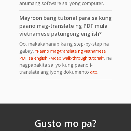
anumang software sa iyong computer.
Mayroon bang tutorial para sa kung
paano mag-translate ng PDF mula
vietnamese patungong english?
Oo, makakahanap ka ng step-by-step na
gabay,
"Paano mag-translate ng vietnamese
, na
PDF sa english - video walk-through tutorial"
nagpapakita sa iyo kung paano i-
translate ang iyong dokumento
.
dito
Gusto mo pa?