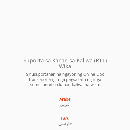
Suporta sa Kanan-sa-Kaliwa (RTL)
Wika
Sinusuportahan na ngayon ng Online Doc
translator ang mga pagsasalin ng mga
sumusunod na kanan-kaliwa na wika:
Arabe
عربى
Farsi
فارسی