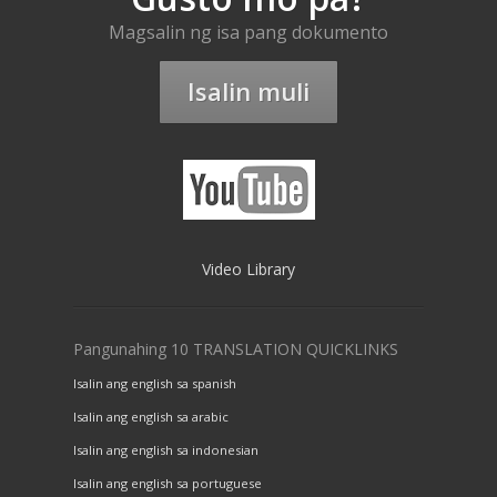
Magsalin ng isa pang dokumento
Isalin muli
Video Library
Pangunahing 10 TRANSLATION QUICKLINKS
Isalin ang english sa spanish
Isalin ang english sa arabic
Isalin ang english sa indonesian
Isalin ang english sa portuguese