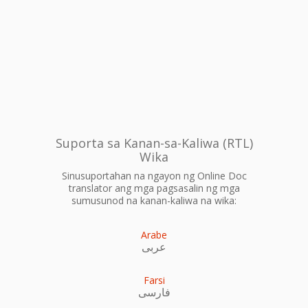
Suporta sa Kanan-sa-Kaliwa (RTL)
Wika
Sinusuportahan na ngayon ng Online Doc
translator ang mga pagsasalin ng mga
sumusunod na kanan-kaliwa na wika:
Arabe
عربى
Farsi
فارسی