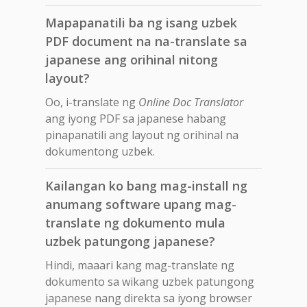
Mapapanatili ba ng isang uzbek
PDF document na na-translate sa
japanese ang orihinal nitong
layout?
Oo, i-translate ng
Online Doc Translator
ang iyong PDF sa japanese habang
pinapanatili ang layout ng orihinal na
dokumentong uzbek.
Kailangan ko bang mag-install ng
anumang software upang mag-
translate ng dokumento mula
uzbek patungong japanese?
Hindi, maaari kang mag-translate ng
dokumento sa wikang uzbek patungong
japanese nang direkta sa iyong browser