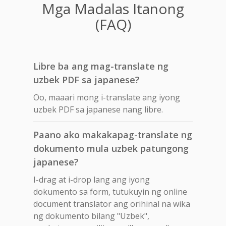
Mga Madalas Itanong
(FAQ)
Libre ba ang mag-translate ng
uzbek PDF sa japanese?
Oo, maaari mong i-translate ang iyong
uzbek PDF sa japanese nang libre.
Paano ako makakapag-translate ng
dokumento mula uzbek patungong
japanese?
I-drag at i-drop lang ang iyong
dokumento sa form, tutukuyin ng online
document translator ang orihinal na wika
ng dokumento bilang "Uzbek",