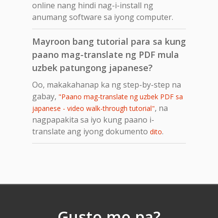
online nang hindi nag-i-install ng
anumang software sa iyong computer.
Mayroon bang tutorial para sa kung
paano mag-translate ng PDF mula
uzbek patungong japanese?
Oo, makakahanap ka ng step-by-step na
gabay,
"Paano mag-translate ng uzbek PDF sa
, na
japanese - video walk-through tutorial"
nagpapakita sa iyo kung paano i-
translate ang iyong dokumento
.
dito
Gusto mo pa?