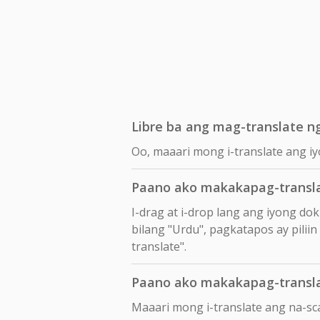
Libre ba ang mag-translate ng
Oo, maaari mong i-translate ang iy
Paano ako makakapag-transla
I-drag at i-drop lang ang iyong d
bilang "Urdu", pagkatapos ay piliin
translate".
Paano ako makakapag-transla
Maaari mong i-translate ang na-s