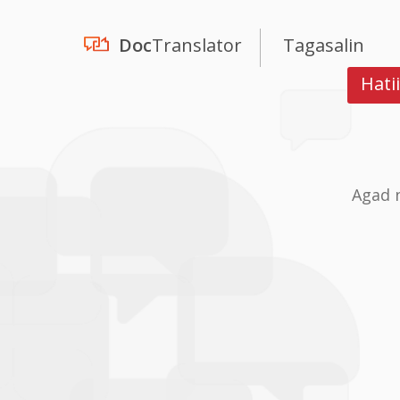
Doc
Translator
Tagasalin
Hati
Agad 