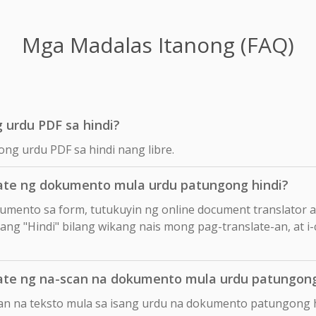
Mga Madalas Itanong (FAQ)
 urdu PDF sa hindi?
ong urdu PDF sa hindi nang libre.
te ng dokumento mula urdu patungong hindi?
okumento sa form, tutukuyin ng online document translator 
 ang "Hindi" bilang wikang nais mong pag-translate-an, at i-
te ng na-scan na dokumento mula urdu patungong
can na teksto mula sa isang urdu na dokumento patungong 