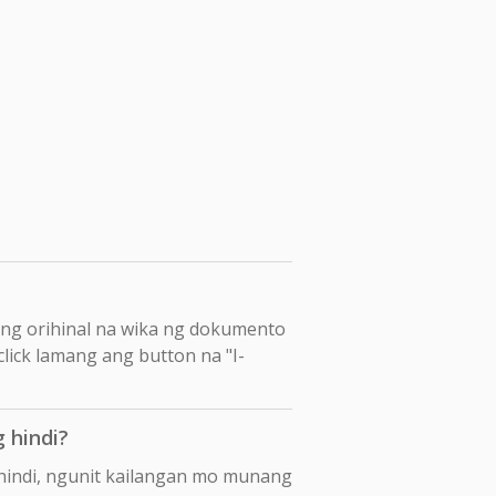
ang orihinal na wika ng dokumento
click lamang ang button na "I-
 hindi?
hindi, ngunit kailangan mo munang