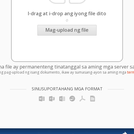
I-drag at i-drop ang iyong file dito
o
Mag-upload ng file
 file ay permanenteng tinatanggal sa aming mga server sa
ng pag-upload ng isang dokumento, ikaw ay sumasang-ayon sa aming mga
ter
SINUSUPORTAHANG MGA FORMAT