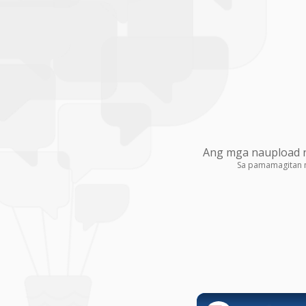
Ang mga naupload na
Sa pamamagitan 