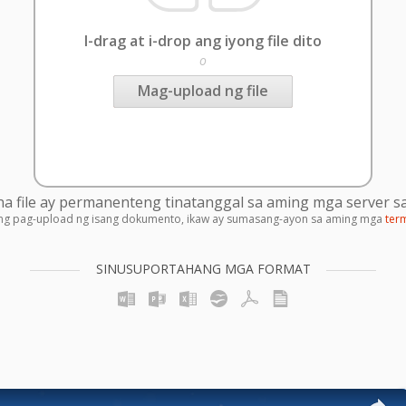
I-drag at i-drop ang iyong file dito
o
Mag-upload ng file
 file ay permanenteng tinatanggal sa aming mga server sa
ng pag-upload ng isang dokumento, ikaw ay sumasang-ayon sa aming mga
ter
SINUSUPORTAHANG MGA FORMAT