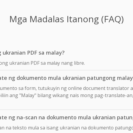
Mga Madalas Itanong (FAQ)
g ukranian PDF sa malay?
ong ukranian PDF sa malay nang libre.
ate ng dokumento mula ukranian patungong malay
okumento sa form, tutukuyin ng online document translator 
liin ang "Malay" bilang wikang nais mong pag-translate-an, 
ate ng na-scan na dokumento mula ukranian patu
can na teksto mula sa isang ukranian na dokumento patung