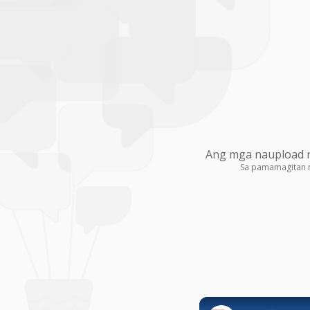
Ang mga naupload na
Sa pamamagitan 