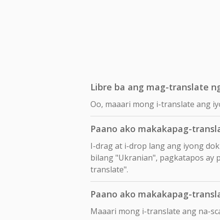
Libre ba ang mag-translate n
Oo, maaari mong i-translate ang iy
Paano ako makakapag-transl
I-drag at i-drop lang ang iyong d
bilang "Ukranian", pagkatapos ay pi
translate".
Paano ako makakapag-transl
Maaari mong i-translate ang na-s