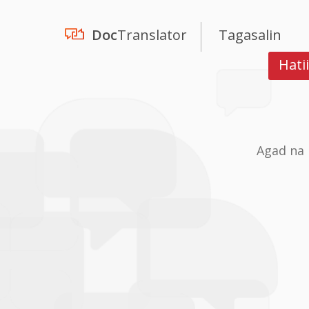
Doc
Translator
Tagasalin
Hati
Agad na 