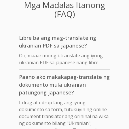
Mga Madalas Itanong
(FAQ)
Libre ba ang mag-translate ng
ukranian PDF sa japanese?
Oo, maaari mong i-translate ang iyong
ukranian PDF sa japanese nang libre.
Paano ako makakapag-translate ng
dokumento mula ukranian
patungong japanese?
I-drag at i-drop lang ang iyong
dokumento sa form, tutukuyin ng online
document translator ang orihinal na wika
ng dokumento bilang "Ukranian",