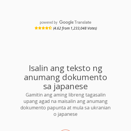
powered by
(4.62 from 1,233,048 Votes)
Isalin ang teksto ng
anumang dokumento
sa japanese
Gamitin ang aming libreng tagasalin
upang agad na maisalin ang anumang
dokumento papunta at mula sa ukranian
o japanese