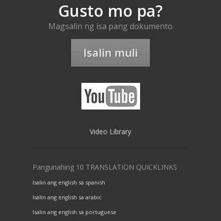
Gusto mo pa?
Magsalin ng isa pang dokumento
Isalin muli
Video Library
Pangunahing 10 TRANSLATION QUICKLINKS
Isalin ang english sa spanish
Isalin ang english sa arabic
Isalin ang english sa portuguese