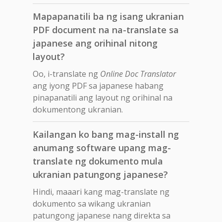
Mapapanatili ba ng isang ukranian
PDF document na na-translate sa
japanese ang orihinal nitong
layout?
Oo, i-translate ng
Online Doc Translator
ang iyong PDF sa japanese habang
pinapanatili ang layout ng orihinal na
dokumentong ukranian.
Kailangan ko bang mag-install ng
anumang software upang mag-
translate ng dokumento mula
ukranian patungong japanese?
Hindi, maaari kang mag-translate ng
dokumento sa wikang ukranian
patungong japanese nang direkta sa