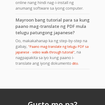
online nang hindi nag-i-install ng
anumang software sa iyong computer.
Mayroon bang tutorial para sa kung
paano mag-translate ng PDF mula
telugu patungong japanese?
Oo, makakahanap ka ng step-by-step na
gabay,
"Paano mag-translate ng telugu PDF sa
, na
japanese - video walk-through tutorial"
nagpapakita sa iyo kung paano i-
translate ang iyong dokumento
.
dito
Gusto mo pa?