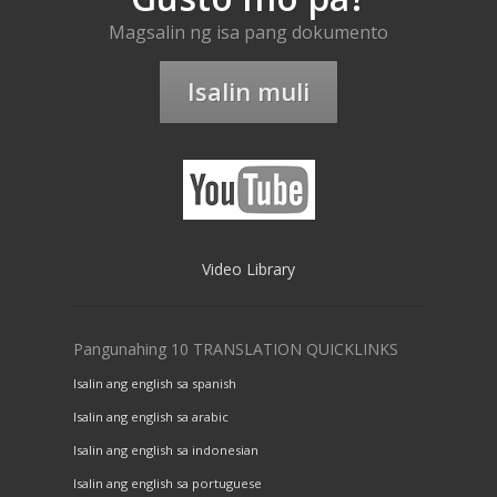
Magsalin ng isa pang dokumento
Isalin muli
Video Library
Pangunahing 10 TRANSLATION QUICKLINKS
Isalin ang english sa spanish
Isalin ang english sa arabic
Isalin ang english sa indonesian
Isalin ang english sa portuguese