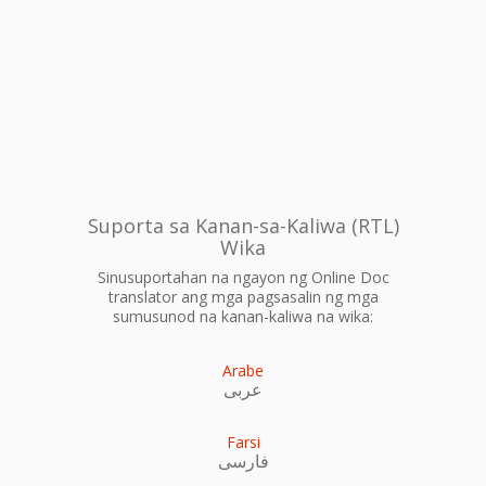
Suporta sa Kanan-sa-Kaliwa (RTL)
Wika
Sinusuportahan na ngayon ng Online Doc
translator ang mga pagsasalin ng mga
sumusunod na kanan-kaliwa na wika:
Arabe
عربى
Farsi
فارسی