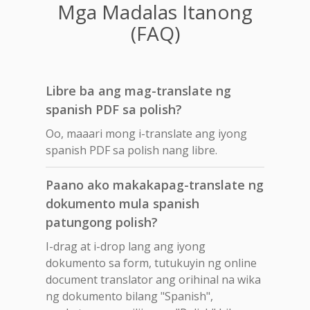
Mga Madalas Itanong
(FAQ)
Libre ba ang mag-translate ng
spanish PDF sa polish?
Oo, maaari mong i-translate ang iyong
spanish PDF sa polish nang libre.
Paano ako makakapag-translate ng
dokumento mula spanish
patungong polish?
I-drag at i-drop lang ang iyong
dokumento sa form, tutukuyin ng online
document translator ang orihinal na wika
ng dokumento bilang "Spanish",