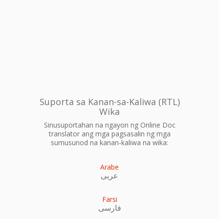
Suporta sa Kanan-sa-Kaliwa (RTL)
Wika
Sinusuportahan na ngayon ng Online Doc
translator ang mga pagsasalin ng mga
sumusunod na kanan-kaliwa na wika:
Arabe
عربى
Farsi
فارسی