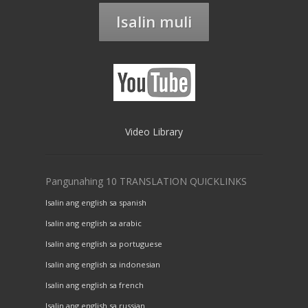
Isalin muli
Video Library
Pangunahing 10 TRANSLATION QUICKLINKS
Isalin ang english sa spanish
Isalin ang english sa arabic
Isalin ang english sa portuguese
Isalin ang english sa indonesian
Isalin ang english sa french
Isalin ang english sa russian