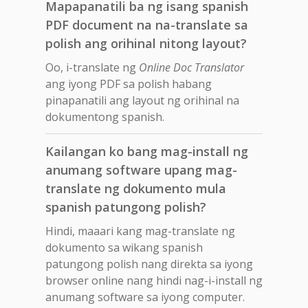
Mapapanatili ba ng isang spanish
PDF document na na-translate sa
polish ang orihinal nitong layout?
Oo, i-translate ng
Online Doc Translator
ang iyong PDF sa polish habang
pinapanatili ang layout ng orihinal na
dokumentong spanish.
Kailangan ko bang mag-install ng
anumang software upang mag-
translate ng dokumento mula
spanish patungong polish?
Hindi, maaari kang mag-translate ng
dokumento sa wikang spanish
patungong polish nang direkta sa iyong
browser online nang hindi nag-i-install ng
anumang software sa iyong computer.