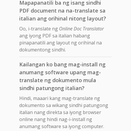
Mapapanatili ba ng isang sindhi
PDF document na na-translate sa
italian ang orihinal nitong layout?
Oo, i-translate ng
Online Doc Translator
ang iyong PDF sa italian habang
pinapanatili ang layout ng orihinal na
dokumentong sindhi.
Kailangan ko bang mag-install ng
anumang software upang mag-
translate ng dokumento mula
sindhi patungong italian?
Hindi, maaari kang mag-translate ng
dokumento sa wikang sindhi patungong
italian nang direkta sa iyong browser
online nang hindi nag-i-install ng
anumang software sa iyong computer.