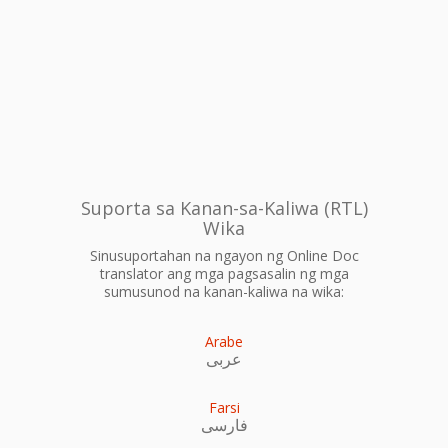
Suporta sa Kanan-sa-Kaliwa (RTL)
Wika
Sinusuportahan na ngayon ng Online Doc
translator ang mga pagsasalin ng mga
sumusunod na kanan-kaliwa na wika:
Arabe
عربى
Farsi
فارسی