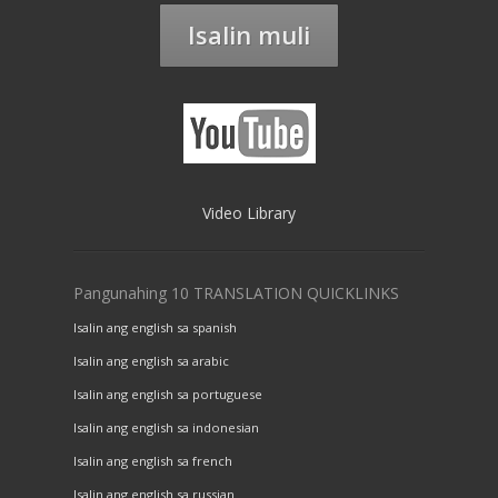
Isalin muli
Video Library
Pangunahing 10 TRANSLATION QUICKLINKS
Isalin ang english sa spanish
Isalin ang english sa arabic
Isalin ang english sa portuguese
Isalin ang english sa indonesian
Isalin ang english sa french
Isalin ang english sa russian