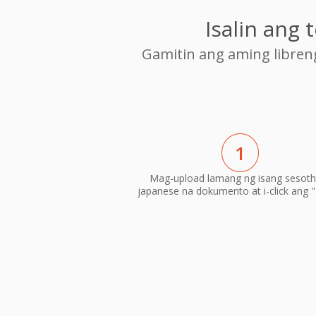
Isalin ang
Gamitin ang aming libre
1
Mag-upload lamang ng isang sesoth
japanese na dokumento at i-click ang "I