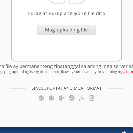
I-drag at i-drop ang iyong file dito
o
Mag-upload ng file
 file ay permanenteng tinatanggal sa aming mga server sa
ng pag-upload ng isang dokumento, ikaw ay sumasang-ayon sa aming mga
ter
SINUSUPORTAHANG MGA FORMAT