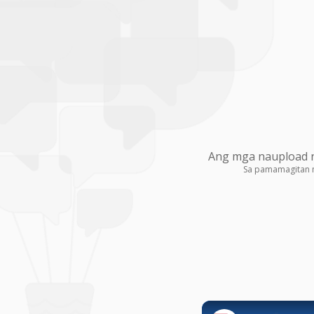
Ang mga naupload na
Sa pamamagitan 