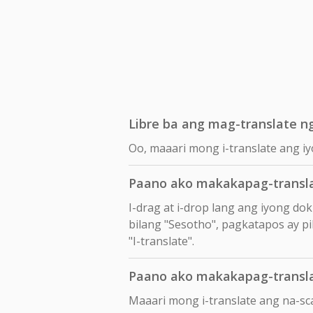
Libre ba ang mag-translate n
Oo, maaari mong i-translate ang i
Paano ako makakapag-transl
I-drag at i-drop lang ang iyong d
bilang "Sesotho", pagkatapos ay pi
"I-translate".
Paano ako makakapag-transl
Maaari mong i-translate ang na-s