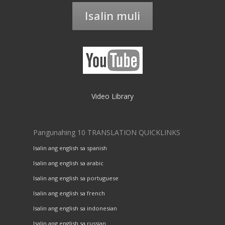
Isalin muli
Video Library
Pangunahing 10 TRANSLATION QUICKLINKS
Isalin ang english sa spanish
Isalin ang english sa arabic
Isalin ang english sa portuguese
Isalin ang english sa french
Isalin ang english sa indonesian
Isalin ang english sa russian