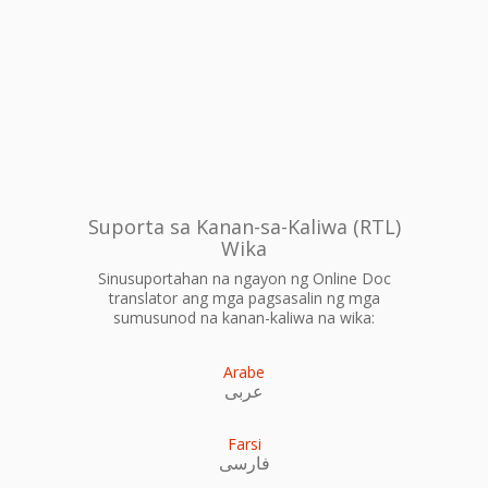
Suporta sa Kanan-sa-Kaliwa (RTL)
Wika
Sinusuportahan na ngayon ng Online Doc
translator ang mga pagsasalin ng mga
sumusunod na kanan-kaliwa na wika:
Arabe
عربى
Farsi
فارسی