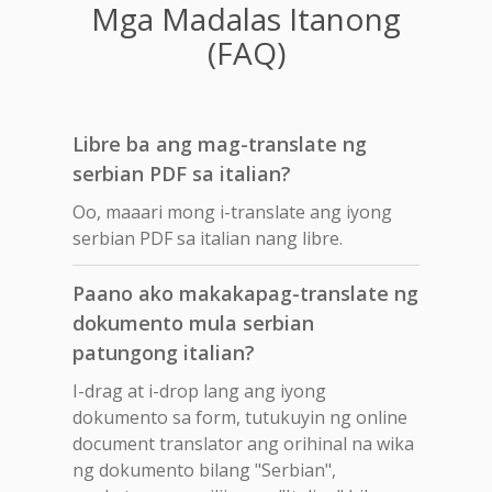
Mga Madalas Itanong
(FAQ)
Libre ba ang mag-translate ng
serbian PDF sa italian?
Oo, maaari mong i-translate ang iyong
serbian PDF sa italian nang libre.
Paano ako makakapag-translate ng
dokumento mula serbian
patungong italian?
I-drag at i-drop lang ang iyong
dokumento sa form, tutukuyin ng online
document translator ang orihinal na wika
ng dokumento bilang "Serbian",