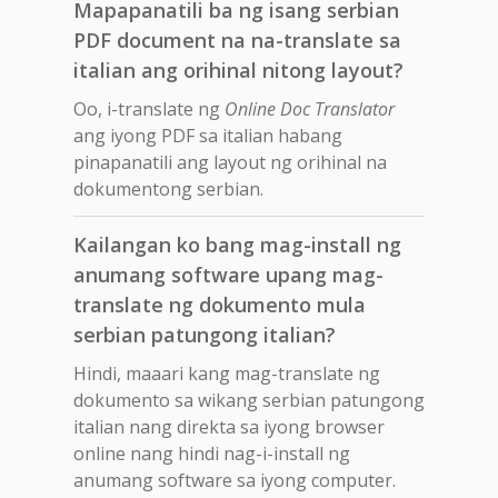
Mapapanatili ba ng isang serbian
PDF document na na-translate sa
italian ang orihinal nitong layout?
Oo, i-translate ng
Online Doc Translator
ang iyong PDF sa italian habang
pinapanatili ang layout ng orihinal na
dokumentong serbian.
Kailangan ko bang mag-install ng
anumang software upang mag-
translate ng dokumento mula
serbian patungong italian?
Hindi, maaari kang mag-translate ng
dokumento sa wikang serbian patungong
italian nang direkta sa iyong browser
online nang hindi nag-i-install ng
anumang software sa iyong computer.