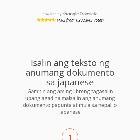
powered by
(4.62 from 1,232,843 Votes)
Isalin ang teksto ng
anumang dokumento
sa japanese
Gamitin ang aming libreng tagasalin
upang agad na maisalin ang anumang
dokumento papunta at mula sa nepali o
japanese
1