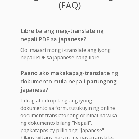
(FAQ)
Libre ba ang mag-translate ng
nepali PDF sa japanese?
Oo, maaari mong i-translate ang iyong
nepali PDF sa japanese nang libre.
Paano ako makakapag-translate ng
dokumento mula nepali patungong
japanese?
I-drag at i-drop lang ang iyong
dokumento sa form, tutukuyin ng online
document translator ang orihinal na wika
ng dokumento bilang "Nepali",
pagkatapos ay piliin ang "Japanese"
bilang wikang nais mong pag-translate-