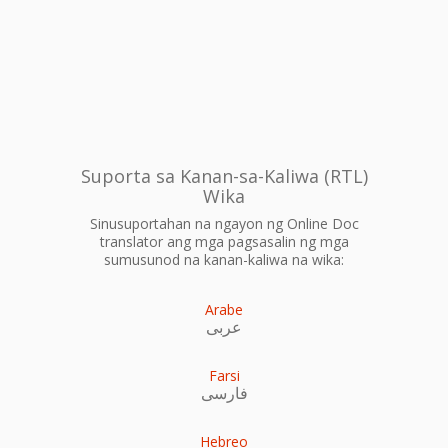
Suporta sa Kanan-sa-Kaliwa (RTL)
Wika
Sinusuportahan na ngayon ng Online Doc
translator ang mga pagsasalin ng mga
sumusunod na kanan-kaliwa na wika:
Arabe
عربى
Farsi
فارسی
Hebreo