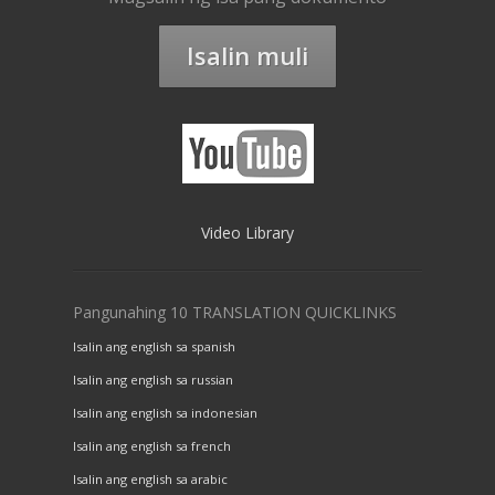
Isalin muli
Video Library
Pangunahing 10 TRANSLATION QUICKLINKS
Isalin ang english sa spanish
Isalin ang english sa russian
Isalin ang english sa indonesian
Isalin ang english sa french
Isalin ang english sa arabic