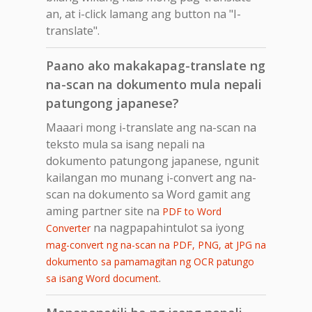
an, at i-click lamang ang button na "I-
translate".
Paano ako makakapag-translate ng
na-scan na dokumento mula nepali
patungong japanese?
Maaari mong i-translate ang na-scan na
teksto mula sa isang nepali na
dokumento patungong japanese, ngunit
kailangan mo munang i-convert ang na-
scan na dokumento sa Word gamit ang
aming partner site na
PDF to Word
na nagpapahintulot sa iyong
Converter
mag-convert ng na-scan na PDF, PNG, at JPG na
dokumento sa pamamagitan ng OCR patungo
.
sa isang Word document