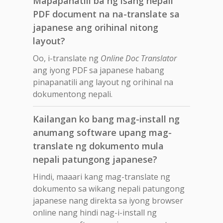
Mapapanatili ba ng isang nepali
PDF document na na-translate sa
japanese ang orihinal nitong
layout?
Oo, i-translate ng
Online Doc Translator
ang iyong PDF sa japanese habang
pinapanatili ang layout ng orihinal na
dokumentong nepali.
Kailangan ko bang mag-install ng
anumang software upang mag-
translate ng dokumento mula
nepali patungong japanese?
Hindi, maaari kang mag-translate ng
dokumento sa wikang nepali patungong
japanese nang direkta sa iyong browser
online nang hindi nag-i-install ng