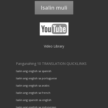
Isalin muli
Video Library
Pangunahing 10 TRANSLATION QUICKLINKS
Isalin ang english sa spanish
Isalin ang english sa portuguese
Isalin ang english sa arabic
Isalin ang english sa french
Isalin ang spanish sa english
Isalin ang english sa indonesian