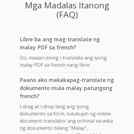
Mga Madalas Itanong
(FAQ)
Libre ba ang mag-translate ng
malay PDF sa french?
Oo, maaari mong i-translate ang iyong
malay PDF sa french nang libre.
Paano ako makakapag-translate ng
dokumento mula malay patungong
french?
I-drag at i-drop lang ang iyong
dokumento sa form, tutukuyin ng online
document translator ang orihinal na wika
ng dokumento bilang "Malay",