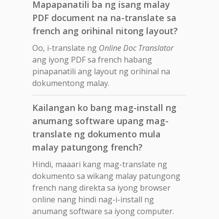
Mapapanatili ba ng isang malay
PDF document na na-translate sa
french ang orihinal nitong layout?
Oo, i-translate ng
Online Doc Translator
ang iyong PDF sa french habang
pinapanatili ang layout ng orihinal na
dokumentong malay.
Kailangan ko bang mag-install ng
anumang software upang mag-
translate ng dokumento mula
malay patungong french?
Hindi, maaari kang mag-translate ng
dokumento sa wikang malay patungong
french nang direkta sa iyong browser
online nang hindi nag-i-install ng
anumang software sa iyong computer.