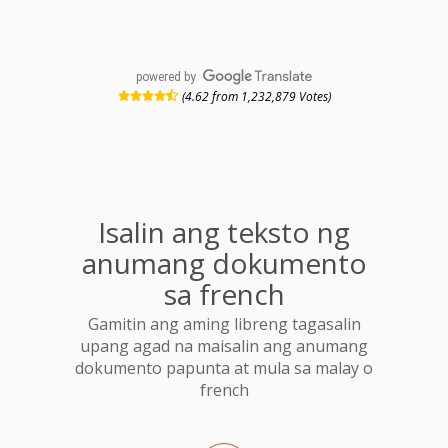
powered by
(4.62 from 1,232,879 Votes)
Isalin ang teksto ng
anumang dokumento
sa french
Gamitin ang aming libreng tagasalin
upang agad na maisalin ang anumang
dokumento papunta at mula sa malay o
french