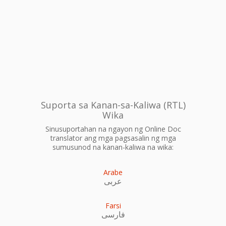
Suporta sa Kanan-sa-Kaliwa (RTL)
Wika
Sinusuportahan na ngayon ng Online Doc
translator ang mga pagsasalin ng mga
sumusunod na kanan-kaliwa na wika:
Arabe
عربى
Farsi
فارسی