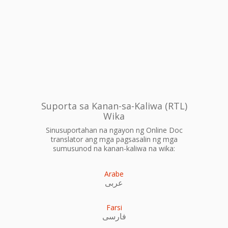
Suporta sa Kanan-sa-Kaliwa (RTL)
Wika
Sinusuportahan na ngayon ng Online Doc
translator ang mga pagsasalin ng mga
sumusunod na kanan-kaliwa na wika:
Arabe
عربى
Farsi
فارسی