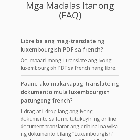
Mga Madalas Itanong
(FAQ)
Libre ba ang mag-translate ng
luxembourgish PDF sa french?
Oo, maaari mong i-translate ang iyong
luxembourgish PDF sa french nang libre.
Paano ako makakapag-translate ng
dokumento mula luxembourgish
patungong french?
I-drag at i-drop lang ang iyong
dokumento sa form, tutukuyin ng online
document translator ang orihinal na wika
ng dokumento bilang "Luxembourgish",