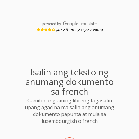
powered by
(4.62 from 1,232,867 Votes)
Isalin ang teksto ng
anumang dokumento
sa french
Gamitin ang aming libreng tagasalin
upang agad na maisalin ang anumang
dokumento papunta at mula sa
luxembourgish o french