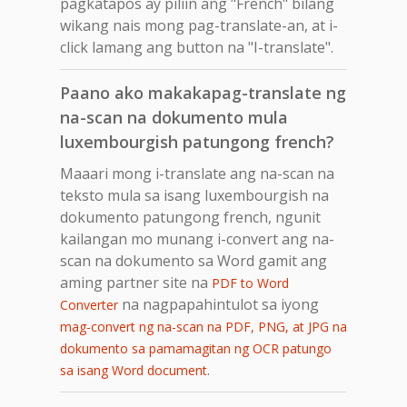
pagkatapos ay piliin ang "French" bilang
wikang nais mong pag-translate-an, at i-
click lamang ang button na "I-translate".
Paano ako makakapag-translate ng
na-scan na dokumento mula
luxembourgish patungong french?
Maaari mong i-translate ang na-scan na
teksto mula sa isang luxembourgish na
dokumento patungong french, ngunit
kailangan mo munang i-convert ang na-
scan na dokumento sa Word gamit ang
aming partner site na
PDF to Word
na nagpapahintulot sa iyong
Converter
mag-convert ng na-scan na PDF, PNG, at JPG na
dokumento sa pamamagitan ng OCR patungo
.
sa isang Word document