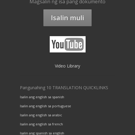
Magsalin ng isa pang dokumento
Isalin muli
Video Library
Pangunahing 10 TRANSLATION QUICKLINKS
Isalin ang english sa spanish
Isalin ang english sa portuguese
Isalin ang english sa arabic
Isalin ang english sa french
Isalin ang spanish sa english