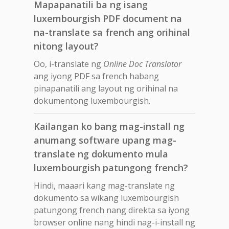
Mapapanatili ba ng isang
luxembourgish PDF document na
na-translate sa french ang orihinal
nitong layout?
Oo, i-translate ng
Online Doc Translator
ang iyong PDF sa french habang
pinapanatili ang layout ng orihinal na
dokumentong luxembourgish.
Kailangan ko bang mag-install ng
anumang software upang mag-
translate ng dokumento mula
luxembourgish patungong french?
Hindi, maaari kang mag-translate ng
dokumento sa wikang luxembourgish
patungong french nang direkta sa iyong
browser online nang hindi nag-i-install ng