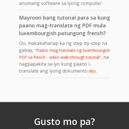
anumang software sa iyong computer.
Mayroon bang tutorial para sa kung
paano mag-translate ng PDF mula
luxembourgish patungong french?
Oo, makakahanap ka ng step-by-step na
gabay,
"Paano mag-translate ng luxembourgish
, na
PDF sa french - video walk-through tutorial"
nagpapakita sa iyo kung paano i-
translate ang iyong dokumento
.
dito
Gusto mo pa?