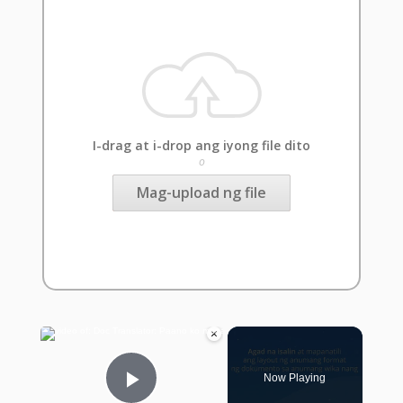
I-drag at i-drop ang iyong file dito
o
Mag-upload ng file
×
Now Playing