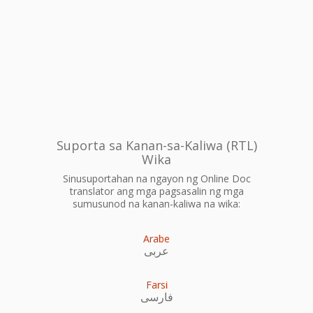
Suporta sa Kanan-sa-Kaliwa (RTL)
Wika
Sinusuportahan na ngayon ng Online Doc
translator ang mga pagsasalin ng mga
sumusunod na kanan-kaliwa na wika:
Arabe
عربى
Farsi
فارسی