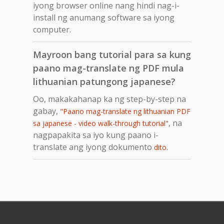
iyong browser online nang hindi nag-i-
install ng anumang software sa iyong
computer.
Mayroon bang tutorial para sa kung
paano mag-translate ng PDF mula
lithuanian patungong japanese?
Oo, makakahanap ka ng step-by-step na
gabay,
"Paano mag-translate ng lithuanian PDF
, na
sa japanese - video walk-through tutorial"
nagpapakita sa iyo kung paano i-
translate ang iyong dokumento
.
dito