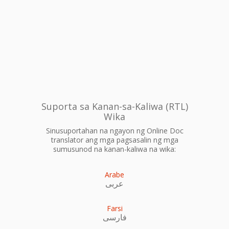
Suporta sa Kanan-sa-Kaliwa (RTL)
Wika
Sinusuportahan na ngayon ng Online Doc
translator ang mga pagsasalin ng mga
sumusunod na kanan-kaliwa na wika:
Arabe
عربى
Farsi
فارسی