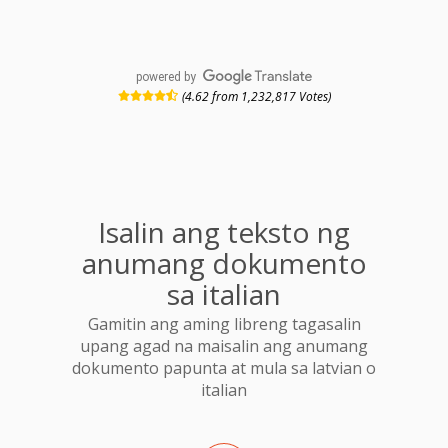
powered by
(4.62 from 1,232,817 Votes)
Isalin ang teksto ng
anumang dokumento
sa italian
Gamitin ang aming libreng tagasalin
upang agad na maisalin ang anumang
dokumento papunta at mula sa latvian o
italian