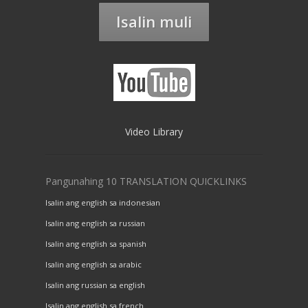
Isalin muli
Video Library
Pangunahing 10 TRANSLATION QUICKLINKS
Isalin ang english sa indonesian
Isalin ang english sa russian
Isalin ang english sa spanish
Isalin ang english sa arabic
Isalin ang russian sa english
Isalin ang english sa french