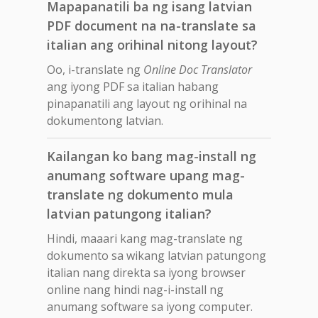
Mapapanatili ba ng isang latvian
PDF document na na-translate sa
italian ang orihinal nitong layout?
Oo, i-translate ng
Online Doc Translator
ang iyong PDF sa italian habang
pinapanatili ang layout ng orihinal na
dokumentong latvian.
Kailangan ko bang mag-install ng
anumang software upang mag-
translate ng dokumento mula
latvian patungong italian?
Hindi, maaari kang mag-translate ng
dokumento sa wikang latvian patungong
italian nang direkta sa iyong browser
online nang hindi nag-i-install ng
anumang software sa iyong computer.