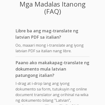
Mga Madalas Itanong
(FAQ)
Libre ba ang mag-translate ng
latvian PDF sa italian?
Oo, maaari mong i-translate ang iyong
latvian PDF sa italian nang libre.
Paano ako makakapag-translate ng
dokumento mula latvian
patungong italian?
I-drag at i-drop lang ang iyong
dokumento sa form, tutukuyin ng online
document translator ang orihinal na wika
ng dokumento bilang "Latvian",