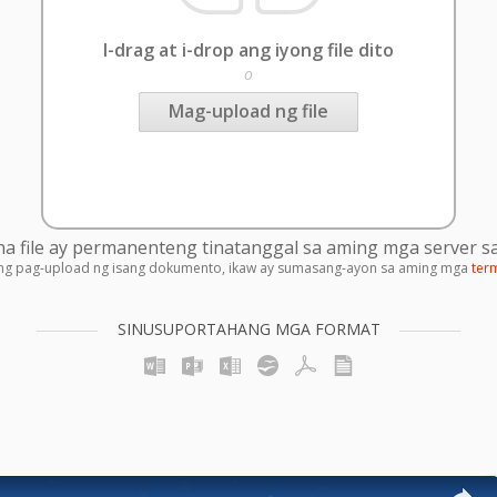
I-drag at i-drop ang iyong file dito
o
Mag-upload ng file
 file ay permanenteng tinatanggal sa aming mga server sa
ng pag-upload ng isang dokumento, ikaw ay sumasang-ayon sa aming mga
ter
SINUSUPORTAHANG MGA FORMAT