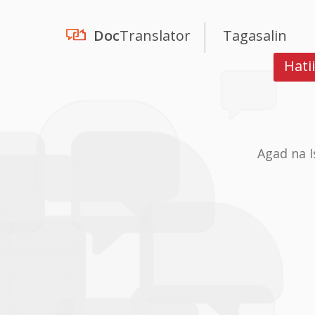
Doc
Translator
Tagasalin
Hati
Agad na 