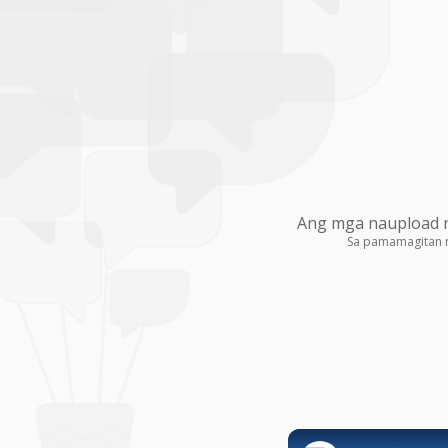
Ang mga naupload na
Sa pamamagitan 