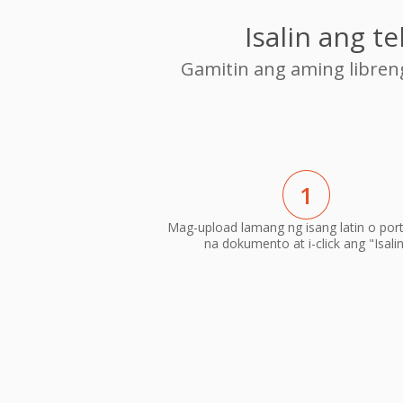
Isalin ang 
Gamitin ang aming libre
1
Mag-upload lamang ng isang latin o por
na dokumento at i-click ang "Isali