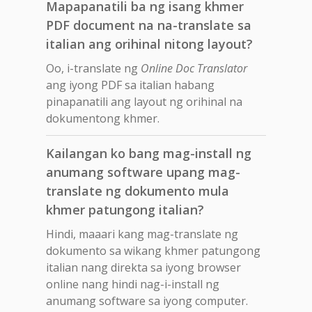
Mapapanatili ba ng isang khmer
PDF document na na-translate sa
italian ang orihinal nitong layout?
Oo, i-translate ng
Online Doc Translator
ang iyong PDF sa italian habang
pinapanatili ang layout ng orihinal na
dokumentong khmer.
Kailangan ko bang mag-install ng
anumang software upang mag-
translate ng dokumento mula
khmer patungong italian?
Hindi, maaari kang mag-translate ng
dokumento sa wikang khmer patungong
italian nang direkta sa iyong browser
online nang hindi nag-i-install ng
anumang software sa iyong computer.