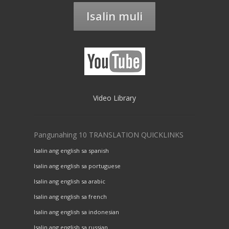
Isalin muli
Video Library
Pangunahing 10 TRANSLATION QUICKLINKS
Isalin ang english sa spanish
Isalin ang english sa portuguese
Isalin ang english sa arabic
Isalin ang english sa french
Isalin ang english sa indonesian
Isalin ang english sa russian