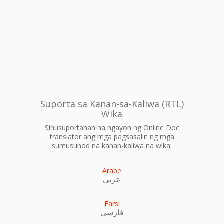
Suporta sa Kanan-sa-Kaliwa (RTL)
Wika
Sinusuportahan na ngayon ng Online Doc
translator ang mga pagsasalin ng mga
sumusunod na kanan-kaliwa na wika:
Arabe
عربى
Farsi
فارسی