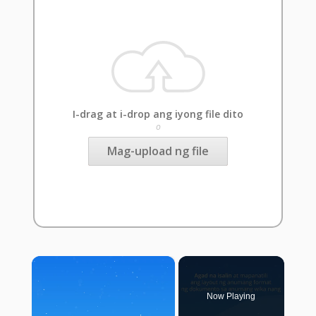
I-drag at i-drop ang iyong file dito
o
Mag-upload ng file
×
Now Playing