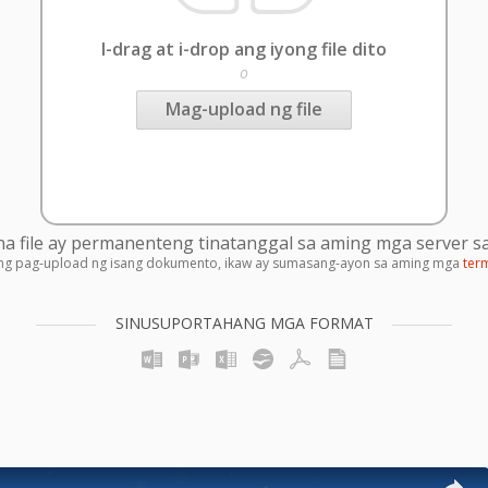
I-drag at i-drop ang iyong file dito
o
Mag-upload ng file
 file ay permanenteng tinatanggal sa aming mga server sa
ng pag-upload ng isang dokumento, ikaw ay sumasang-ayon sa aming mga
ter
SINUSUPORTAHANG MGA FORMAT