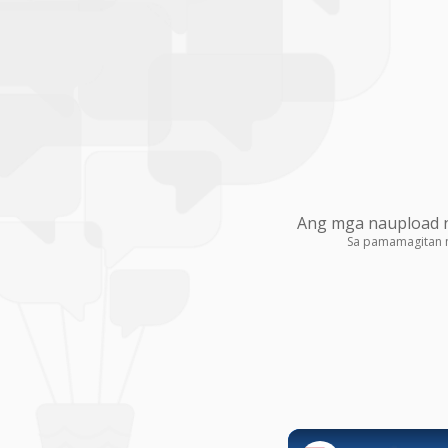
Ang mga naupload na
Sa pamamagitan 