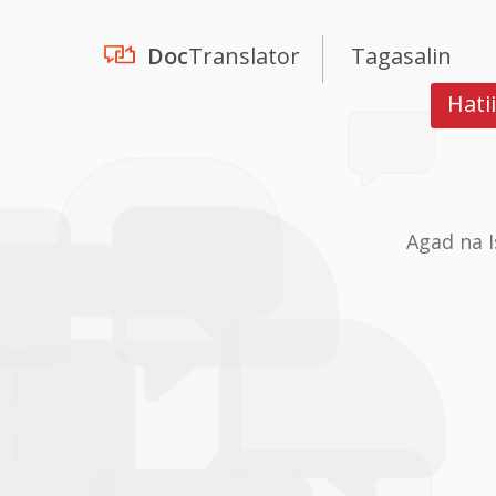
Doc
Translator
Tagasalin
Hati
Agad na 