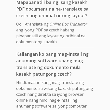
Mapapanatili ba ng isang kazakh
PDF document na na-translate sa
czech ang orihinal nitong layout?
Oo, i-translate ng
Online Doc Translator
ang iyong PDF sa czech habang
pinapanatili ang layout ng orihinal na
dokumentong kazakh.
Kailangan ko bang mag-install ng
anumang software upang mag-
translate ng dokumento mula
kazakh patungong czech?
Hindi, maaari kang mag-translate ng
dokumento sa wikang kazakh patungong
czech nang direkta sa iyong browser
online nang hindi nag-i-install ng
anumang software sa iyong computer.