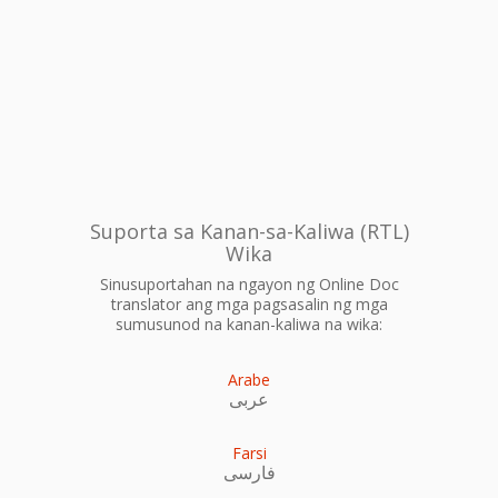
Suporta sa Kanan-sa-Kaliwa (RTL)
Wika
Sinusuportahan na ngayon ng Online Doc
translator ang mga pagsasalin ng mga
sumusunod na kanan-kaliwa na wika:
Arabe
عربى
Farsi
فارسی