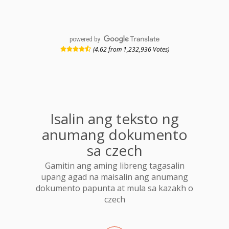
powered by
(4.62 from 1,232,936 Votes)
Isalin ang teksto ng
anumang dokumento
sa czech
Gamitin ang aming libreng tagasalin
upang agad na maisalin ang anumang
dokumento papunta at mula sa kazakh o
czech