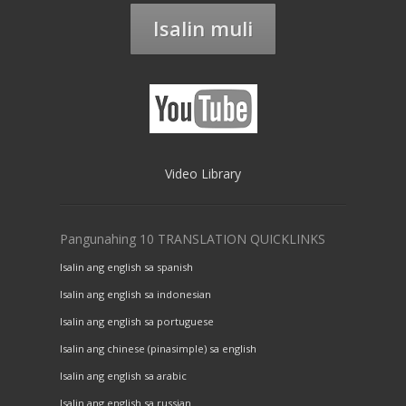
Isalin muli
Video Library
Pangunahing 10 TRANSLATION QUICKLINKS
Isalin ang english sa spanish
Isalin ang english sa indonesian
Isalin ang english sa portuguese
Isalin ang chinese (pinasimple) sa english
Isalin ang english sa arabic
Isalin ang english sa russian