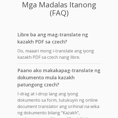
Mga Madalas Itanong
(FAQ)
Libre ba ang mag-translate ng
kazakh PDF sa czech?
Oo, maaari mong i-translate ang iyong
kazakh PDF sa czech nang libre.
Paano ako makakapag-translate ng
dokumento mula kazakh
patungong czech?
I-drag at i-drop lang ang iyong
dokumento sa form, tutukuyin ng online
document translator ang orihinal na wika
ng dokumento bilang "Kazakh",