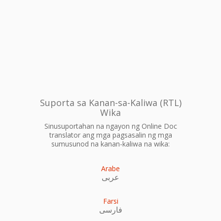
Suporta sa Kanan-sa-Kaliwa (RTL)
Wika
Sinusuportahan na ngayon ng Online Doc
translator ang mga pagsasalin ng mga
sumusunod na kanan-kaliwa na wika:
Arabe
عربى
Farsi
فارسی