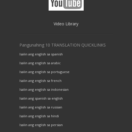
Video Library
Pangunahing 10 TRANSLATION QUICKLINKS
Isalin ang english sa spanish
Isalin ang english sa arabic
Isalin ang english sa portuguese
Isalin ang english sa french
Isalin ang english sa indonesian
Isalin ang spanish sa english
Isalin ang english sa russian
Isalin ang english sa hindi
Isalin ang english sa persian