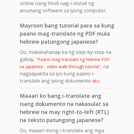
online nang hindi nag-i-install ng
anumang software sa iyong computer.
Mayroon bang tutorial para sa kung
paano mag-translate ng PDF mula
hebrew patungong japanese?
Oo, makakahanap ka ng step-by-step na
gabay,
"Paano mag-translate ng hebrew PDF
, na
sa japanese - video walk-through tutorial"
nagpapakita sa iyo kung paano i-
translate ang iyong dokumento
.
dito
Maaari ko bang i-translate ang
isang dokumento na nakasulat sa
hebrew na may right-to-left (RTL)
na teksto patungong japanese?
Oo, maaari mong i-translate ang mga