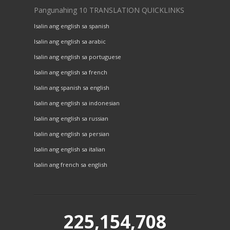
Pangunahing 10 TRANSLATION QUICKLINKS
Isalin ang english sa spanish
Isalin ang english sa arabic
Isalin ang english sa portuguese
Isalin ang english sa french
Isalin ang spanish sa english
Isalin ang english sa indonesian
Isalin ang english sa russian
Isalin ang english sa persian
Isalin ang english sa italian
Isalin ang french sa english
225,154,708