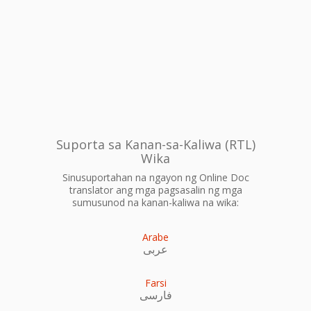
Suporta sa Kanan-sa-Kaliwa (RTL)
Wika
Sinusuportahan na ngayon ng Online Doc
translator ang mga pagsasalin ng mga
sumusunod na kanan-kaliwa na wika:
Arabe
عربى
Farsi
فارسی