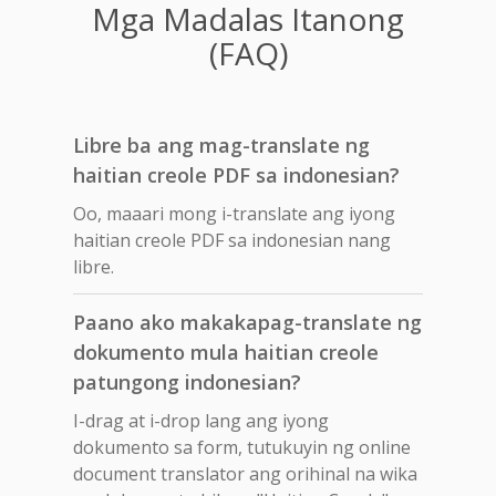
Mga Madalas Itanong
(FAQ)
Libre ba ang mag-translate ng
haitian creole PDF sa indonesian?
Oo, maaari mong i-translate ang iyong
haitian creole PDF sa indonesian nang
libre.
Paano ako makakapag-translate ng
dokumento mula haitian creole
patungong indonesian?
I-drag at i-drop lang ang iyong
dokumento sa form, tutukuyin ng online
document translator ang orihinal na wika