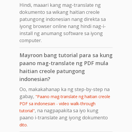
Hindi, maaari kang mag-translate ng
dokumento sa wikang haitian creole
patungong indonesian nang direkta sa
iyong browser online nang hindi nag-i-
install ng anumang software sa iyong
computer.
Mayroon bang tutorial para sa kung
paano mag-translate ng PDF mula
haitian creole patungong
indonesian?
Oo, makakahanap ka ng step-by-step na
gabay,
"Paano mag-translate ng haitian creole
PDF sa indonesian - video walk-through
, na nagpapakita sa iyo kung
tutorial"
paano i-translate ang iyong dokumento
.
dito