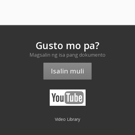
Gusto mo pa?
Magsalin ng isa pang dokumento
Isalin muli
Video Library