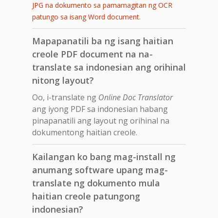
JPG na dokumento sa pamamagitan ng OCR
.
patungo sa isang Word document
Mapapanatili ba ng isang haitian
creole PDF document na na-
translate sa indonesian ang orihinal
nitong layout?
Oo, i-translate ng
Online Doc Translator
ang iyong PDF sa indonesian habang
pinapanatili ang layout ng orihinal na
dokumentong haitian creole.
Kailangan ko bang mag-install ng
anumang software upang mag-
translate ng dokumento mula
haitian creole patungong
indonesian?