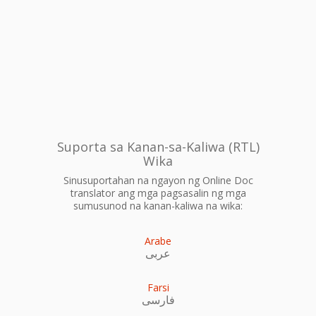
Suporta sa Kanan-sa-Kaliwa (RTL)
Wika
Sinusuportahan na ngayon ng Online Doc
translator ang mga pagsasalin ng mga
sumusunod na kanan-kaliwa na wika:
Arabe
عربى
Farsi
فارسی