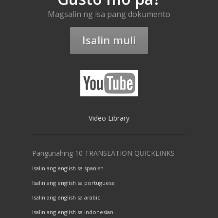
Magsalin ng isa pang dokumento
Isalin muli
Video Library
Pangunahing 10 TRANSLATION QUICKLINKS
Isalin ang english sa spanish
Isalin ang english sa portuguese
Isalin ang english sa arabic
Isalin ang english sa indonesian