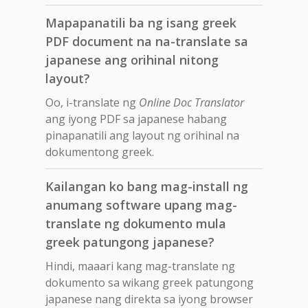
Mapapanatili ba ng isang greek
PDF document na na-translate sa
japanese ang orihinal nitong
layout?
Oo, i-translate ng
Online Doc Translator
ang iyong PDF sa japanese habang
pinapanatili ang layout ng orihinal na
dokumentong greek.
Kailangan ko bang mag-install ng
anumang software upang mag-
translate ng dokumento mula
greek patungong japanese?
Hindi, maaari kang mag-translate ng
dokumento sa wikang greek patungong
japanese nang direkta sa iyong browser