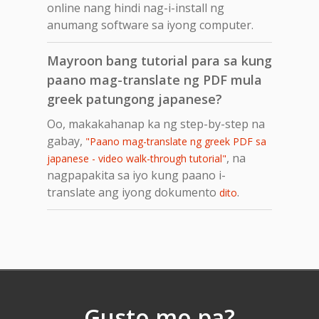
online nang hindi nag-i-install ng
anumang software sa iyong computer.
Mayroon bang tutorial para sa kung
paano mag-translate ng PDF mula
greek patungong japanese?
Oo, makakahanap ka ng step-by-step na
gabay,
"Paano mag-translate ng greek PDF sa
, na
japanese - video walk-through tutorial"
nagpapakita sa iyo kung paano i-
translate ang iyong dokumento
.
dito
Gusto mo pa?