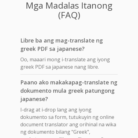
Mga Madalas Itanong
(FAQ)
Libre ba ang mag-translate ng
greek PDF sa japanese?
Oo, maaari mong i-translate ang iyong
greek PDF sa japanese nang libre.
Paano ako makakapag-translate ng
dokumento mula greek patungong
japanese?
I-drag at i-drop lang ang iyong
dokumento sa form, tutukuyin ng online
document translator ang orihinal na wika
ng dokumento bilang "Greek",