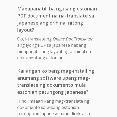
Mapapanatili ba ng isang estonian
PDF document na na-translate sa
japanese ang orihinal nitong
layout?
Oo, i-translate ng
Online Doc Translator
ang iyong PDF sa japanese habang
pinapanatili ang layout ng orihinal na
dokumentong estonian.
Kailangan ko bang mag-install ng
anumang software upang mag-
translate ng dokumento mula
estonian patungong japanese?
Hindi, maaari kang mag-translate ng
dokumento sa wikang estonian
patungong japanese nang direkta sa