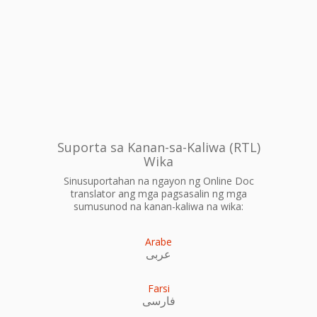
Suporta sa Kanan-sa-Kaliwa (RTL)
Wika
Sinusuportahan na ngayon ng Online Doc
translator ang mga pagsasalin ng mga
sumusunod na kanan-kaliwa na wika:
Arabe
عربى
Farsi
فارسی