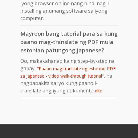
iyong browser online nang hindi nag-i-
install ng anumang software sa iyong
computer.
Mayroon bang tutorial para sa kung
paano mag-translate ng PDF mula
estonian patungong japanese?
Oo, makakahanap ka ng step-by-step na
gabay,
"Paano mag-translate ng estonian PDF
, na
sa japanese - video walk-through tutorial"
nagpapakita sa iyo kung paano i-
translate ang iyong dokumento
.
dito