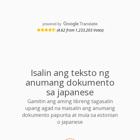
powered by
(4.62 from 1,233,203 Votes)
Isalin ang teksto ng
anumang dokumento
sa japanese
Gamitin ang aming libreng tagasalin
upang agad na maisalin ang anumang
dokumento papunta at mula sa estonian
o japanese