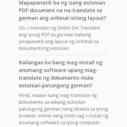
Mapapanatili ba ng isang estonian
PDF document na na-translate sa
german ang orihinal nitong layout?
Oo, i-translate ng
Online Doc Translator
ang iyong PDF sa german habang
pinapanatili ang layout ng orihinal na
dokumentong estonian.
Kailangan ko bang mag-install ng
anumang software upang mag-
translate ng dokumento mula
estonian patungong german?
Hindi, maaari kang mag-translate ng
dokumento sa wikang estonian
patungong german nang direkta sa iyong
browser online nang hindi nag-i-install ng
anumang software sa iyong computer.