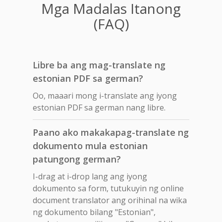
Mga Madalas Itanong
(FAQ)
Libre ba ang mag-translate ng
estonian PDF sa german?
Oo, maaari mong i-translate ang iyong
estonian PDF sa german nang libre.
Paano ako makakapag-translate ng
dokumento mula estonian
patungong german?
I-drag at i-drop lang ang iyong
dokumento sa form, tutukuyin ng online
document translator ang orihinal na wika
ng dokumento bilang "Estonian",