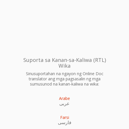
Suporta sa Kanan-sa-Kaliwa (RTL)
Wika
Sinusuportahan na ngayon ng Online Doc
translator ang mga pagsasalin ng mga
sumusunod na kanan-kaliwa na wika:
Arabe
عربى
Farsi
فارسی