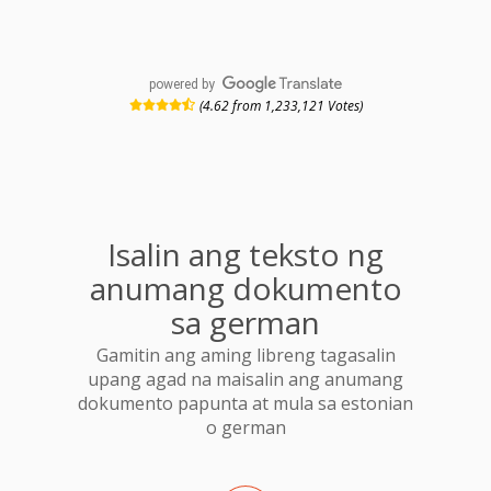
powered by
(4.62 from 1,233,121 Votes)
Isalin ang teksto ng
anumang dokumento
sa german
Gamitin ang aming libreng tagasalin
upang agad na maisalin ang anumang
dokumento papunta at mula sa estonian
o german