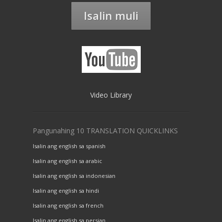
Isalin muli
Video Library
Pangunahing 10 TRANSLATION QUICKLINKS
Isalin ang english sa spanish
Isalin ang english sa arabic
Isalin ang english sa indonesian
Isalin ang english sa hindi
Isalin ang english sa french
Isalin ang english sa persian