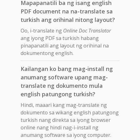
Mapapanatili ba ng isang english
PDF document na na-translate sa
turkish ang orihinal nitong layout?
Oo, i-translate ng
Online Doc Translator
ang iyong PDF sa turkish habang
pinapanatili ang layout ng orihinal na
dokumentong english.
Kailangan ko bang mag-install ng
anumang software upang mag-
translate ng dokumento mula
english patungong turkish?
Hindi, maaari kang mag-translate ng
dokumento sa wikang english patungong
turkish nang direkta sa iyong browser
online nang hindi nag-i-install ng
anumang software sa iyong computer.