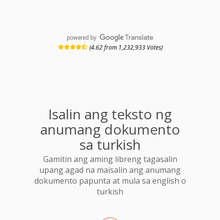
powered by
(4.62 from 1,232,933 Votes)
Isalin ang teksto ng
anumang dokumento
sa turkish
Gamitin ang aming libreng tagasalin
upang agad na maisalin ang anumang
dokumento papunta at mula sa english o
turkish