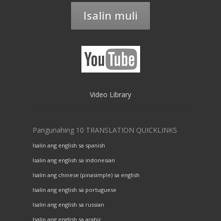
Isalin muli
Video Library
Pangunahing 10 TRANSLATION QUICKLINKS
Isalin ang english sa spanish
Isalin ang english sa indonesian
Isalin ang chinese (pinasimple) sa english
Isalin ang english sa portuguese
Isalin ang english sa russian
Isalin ang english sa arabic