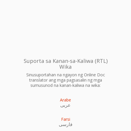
Suporta sa Kanan-sa-Kaliwa (RTL)
Wika
Sinusuportahan na ngayon ng Online Doc
translator ang mga pagsasalin ng mga
sumusunod na kanan-kaliwa na wika:
Arabe
عربى
Farsi
فارسی