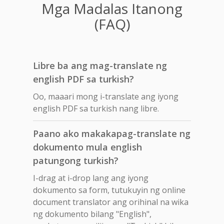
Mga Madalas Itanong
(FAQ)
Libre ba ang mag-translate ng
english PDF sa turkish?
Oo, maaari mong i-translate ang iyong
english PDF sa turkish nang libre.
Paano ako makakapag-translate ng
dokumento mula english
patungong turkish?
I-drag at i-drop lang ang iyong
dokumento sa form, tutukuyin ng online
document translator ang orihinal na wika
ng dokumento bilang "English",