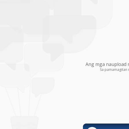
Ang mga naupload na
Sa pamamagitan 