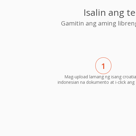
Isalin ang 
Gamitin ang aming libre
1
Mag-upload lamang ng isang croati
indonesian na dokumento at i-click ang "