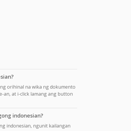
sian?
ang orihinal na wika ng dokumento
-an, at i-click lamang ang button
gong indonesian?
ng indonesian, ngunit kailangan