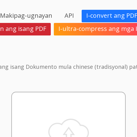
Makipag-ugnayan
API
I-convert ang PD
in ang isang PDF
I-ultra-compress ang mga
 ang isang Dokumento mula chinese (tradisyonal) pa