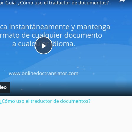
or Guía: ¿Cómo uso el traductor de documentos?
Play
Video
: ¿Cómo uso el traductor de documentos?