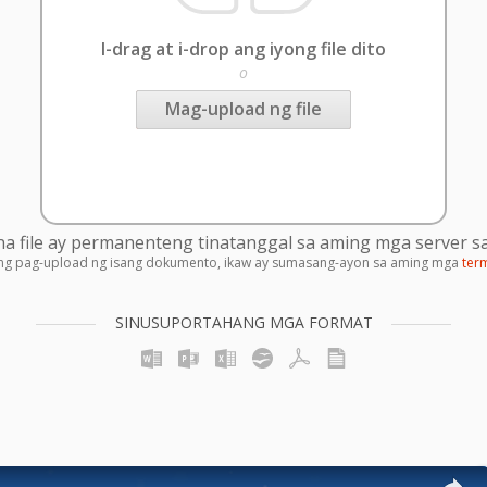
I-drag at i-drop ang iyong file dito
o
Mag-upload ng file
 file ay permanenteng tinatanggal sa aming mga server sa
ng pag-upload ng isang dokumento, ikaw ay sumasang-ayon sa aming mga
ter
SINUSUPORTAHANG MGA FORMAT