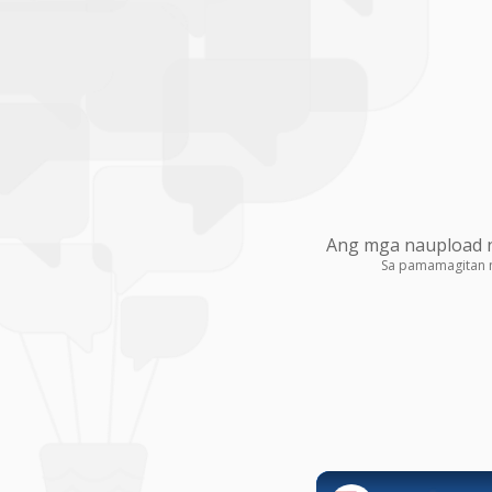
Ang mga naupload na
Sa pamamagitan 