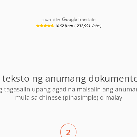
powered by
(4.62 from 1,232,991 Votes)
ng teksto ng anumang dokumento
ng tagasalin upang agad na maisalin ang anum
mula sa chinese (pinasimple) o malay
2