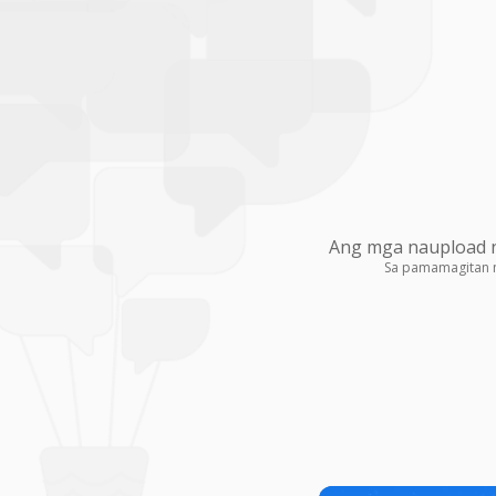
Ang mga naupload na
Sa pamamagitan 