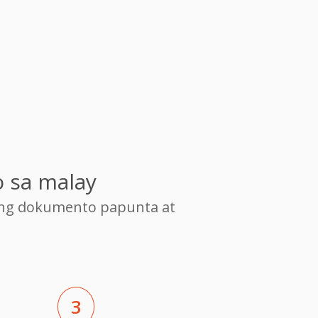
 sa malay
ang dokumento papunta at
3