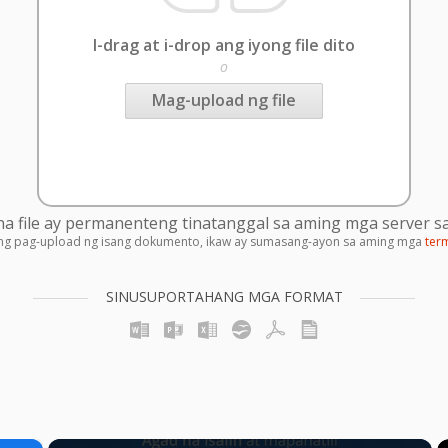
I-drag at i-drop ang iyong file dito
o
Mag-upload ng file
 file ay permanenteng tinatanggal sa aming mga server sa
ng pag-upload ng isang dokumento, ikaw ay sumasang-ayon sa aming mga
ter
SINUSUPORTAHANG MGA FORMAT
×