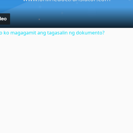
no ko magagamit ang tagasalin ng dokumento?