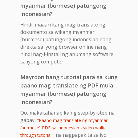
myanmar (burmese) patungong
indonesian?
Hindi, maaari kang mag-translate ng
dokumento sa wikang myanmar
(burmese) patungong indonesian nang
direkta sa iyong browser online nang
hindi nag-i-install ng anumang software
sa iyong computer.
Mayroon bang tutorial para sa kung
paano mag-translate ng PDF mula
myanmar (burmese) patungong
indonesian?
Oo, makakahanap ka ng step-by-step na
gabay,
"Paano mag-translate ng myanmar
(burmese) PDF sa indonesian - video walk-
, na nagpapakita sa iyo
through tutorial"