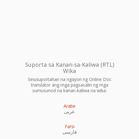
Suporta sa Kanan-sa-Kaliwa (RTL)
Wika
Sinusuportahan na ngayon ng Online Doc
translator ang mga pagsasalin ng mga
sumusunod na kanan-kaliwa na wika:
Arabe
عربى
Farsi
فارسی