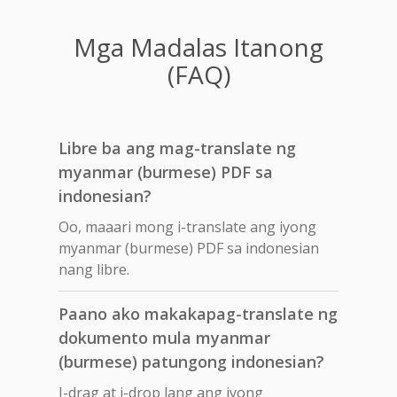
Mga Madalas Itanong
(FAQ)
Libre ba ang mag-translate ng
myanmar (burmese) PDF sa
indonesian?
Oo, maaari mong i-translate ang iyong
myanmar (burmese) PDF sa indonesian
nang libre.
Paano ako makakapag-translate ng
dokumento mula myanmar
(burmese) patungong indonesian?
I-drag at i-drop lang ang iyong