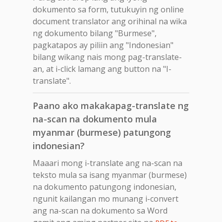
dokumento sa form, tutukuyin ng online
document translator ang orihinal na wika
ng dokumento bilang "Burmese",
pagkatapos ay piliin ang "Indonesian"
bilang wikang nais mong pag-translate-
an, at i-click lamang ang button na "I-
translate".
Paano ako makakapag-translate ng
na-scan na dokumento mula
myanmar (burmese) patungong
indonesian?
Maaari mong i-translate ang na-scan na
teksto mula sa isang myanmar (burmese)
na dokumento patungong indonesian,
ngunit kailangan mo munang i-convert
ang na-scan na dokumento sa Word