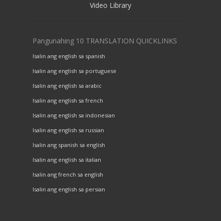
Video Library
Pangunahing 10 TRANSLATION QUICKLINKS
Isalin ang english sa spanish
Isalin ang english sa portuguese
Isalin ang english sa arabic
Isalin ang english sa french
Isalin ang english sa indonesian
Isalin ang english sa russian
Isalin ang spanish sa english
Isalin ang english sa italian
Isalin ang french sa english
Isalin ang english sa persian