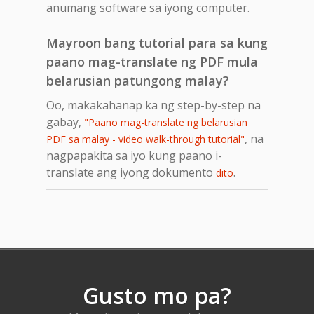
anumang software sa iyong computer.
Mayroon bang tutorial para sa kung
paano mag-translate ng PDF mula
belarusian patungong malay?
Oo, makakahanap ka ng step-by-step na
gabay,
"Paano mag-translate ng belarusian
, na
PDF sa malay - video walk-through tutorial"
nagpapakita sa iyo kung paano i-
translate ang iyong dokumento
.
dito
Gusto mo pa?