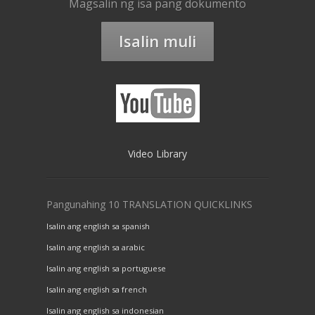
Magsalin ng isa pang dokumento
Isalin muli
Video Library
Pangunahing 10 TRANSLATION QUICKLINKS
Isalin ang english sa spanish
Isalin ang english sa arabic
Isalin ang english sa portuguese
Isalin ang english sa french
Isalin ang english sa indonesian