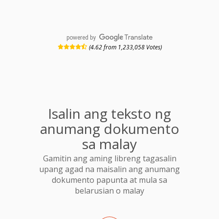
powered by
(4.62 from 1,233,058 Votes)
Isalin ang teksto ng
anumang dokumento
sa malay
Gamitin ang aming libreng tagasalin
upang agad na maisalin ang anumang
dokumento papunta at mula sa
belarusian o malay