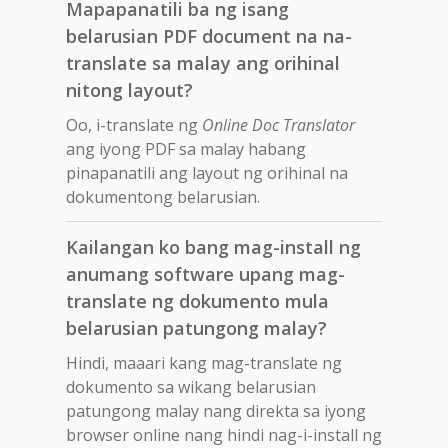
Mapapanatili ba ng isang
belarusian PDF document na na-
translate sa malay ang orihinal
nitong layout?
Oo, i-translate ng
Online Doc Translator
ang iyong PDF sa malay habang
pinapanatili ang layout ng orihinal na
dokumentong belarusian.
Kailangan ko bang mag-install ng
anumang software upang mag-
translate ng dokumento mula
belarusian patungong malay?
Hindi, maaari kang mag-translate ng
dokumento sa wikang belarusian
patungong malay nang direkta sa iyong
browser online nang hindi nag-i-install ng