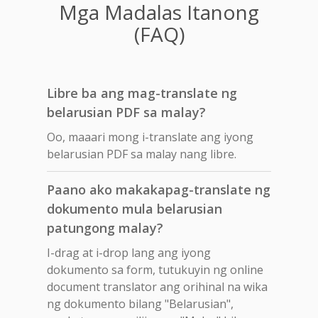
Mga Madalas Itanong
(FAQ)
Libre ba ang mag-translate ng
belarusian PDF sa malay?
Oo, maaari mong i-translate ang iyong
belarusian PDF sa malay nang libre.
Paano ako makakapag-translate ng
dokumento mula belarusian
patungong malay?
I-drag at i-drop lang ang iyong
dokumento sa form, tutukuyin ng online
document translator ang orihinal na wika
ng dokumento bilang "Belarusian",