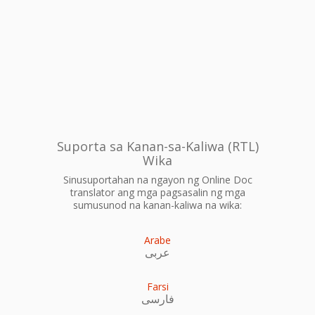
Suporta sa Kanan-sa-Kaliwa (RTL)
Wika
Sinusuportahan na ngayon ng Online Doc
translator ang mga pagsasalin ng mga
sumusunod na kanan-kaliwa na wika:
Arabe
عربى
Farsi
فارسی