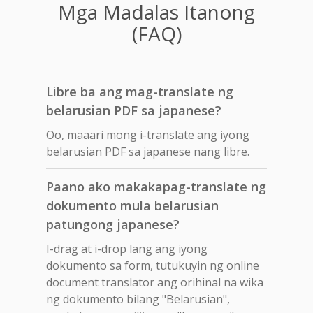
Mga Madalas Itanong
(FAQ)
Libre ba ang mag-translate ng
belarusian PDF sa japanese?
Oo, maaari mong i-translate ang iyong
belarusian PDF sa japanese nang libre.
Paano ako makakapag-translate ng
dokumento mula belarusian
patungong japanese?
I-drag at i-drop lang ang iyong
dokumento sa form, tutukuyin ng online
document translator ang orihinal na wika
ng dokumento bilang "Belarusian",