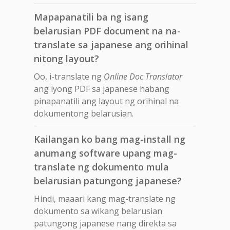
Mapapanatili ba ng isang
belarusian PDF document na na-
translate sa japanese ang orihinal
nitong layout?
Oo, i-translate ng
Online Doc Translator
ang iyong PDF sa japanese habang
pinapanatili ang layout ng orihinal na
dokumentong belarusian.
Kailangan ko bang mag-install ng
anumang software upang mag-
translate ng dokumento mula
belarusian patungong japanese?
Hindi, maaari kang mag-translate ng
dokumento sa wikang belarusian
patungong japanese nang direkta sa