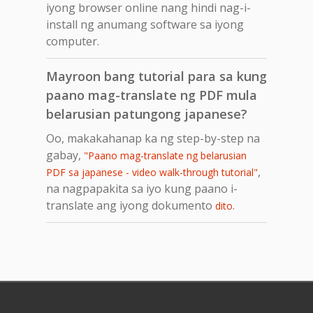
iyong browser online nang hindi nag-i-
install ng anumang software sa iyong
computer.
Mayroon bang tutorial para sa kung
paano mag-translate ng PDF mula
belarusian patungong japanese?
Oo, makakahanap ka ng step-by-step na
gabay,
"Paano mag-translate ng belarusian
,
PDF sa japanese - video walk-through tutorial"
na nagpapakita sa iyo kung paano i-
translate ang iyong dokumento
.
dito