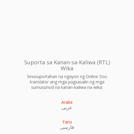
Suporta sa Kanan-sa-Kaliwa (RTL)
Wika
Sinusuportahan na ngayon ng Online Doc
translator ang mga pagsasalin ng mga
sumusunod na kanan-kaliwa na wika:
Arabe
عربى
Farsi
فارسی