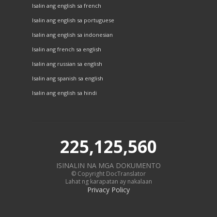
Isalin ang english sa french
Isalin ang english sa portuguese
Isalin ang english sa indonesian
Isalin ang french sa english
Isalin ang russian sa english
Isalin ang spanish sa english
Isalin ang english sa hindi
225,125,560
ISINALIN NA MGA DOKUMENTO
© Copyright DocTranslator
Lahat ng karapatan ay nakalaan
Privacy Policy