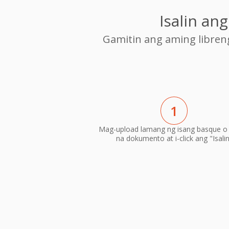
Isalin a
Gamitin ang aming libre
1
Mag-upload lamang ng isang basque o
na dokumento at i-click ang "Isali