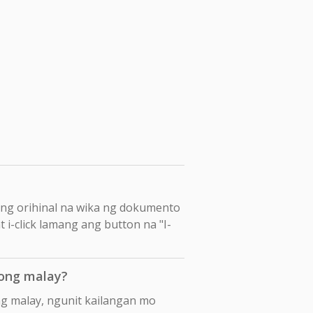
ang orihinal na wika ng dokumento
 i-click lamang ang button na "I-
ong malay?
g malay, ngunit kailangan mo