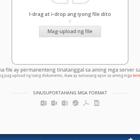
I-drag at i-drop ang iyong file dito
o
Mag-upload ng file
 file ay permanenteng tinatanggal sa aming mga server sa
ng pag-upload ng isang dokumento, ikaw ay sumasang-ayon sa aming mga
ter
SINUSUPORTAHANG MGA FORMAT