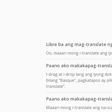
Libre ba ang mag-translate n
Oo, maaari mong i-translate ang i
Paano ako makakapag-transl
I-drag at i-drop lang ang iyong d
bilang "Basque", pagkatapos ay pili
translate".
Paano ako makakapag-transl
Maaari mong i-translate ang na-s