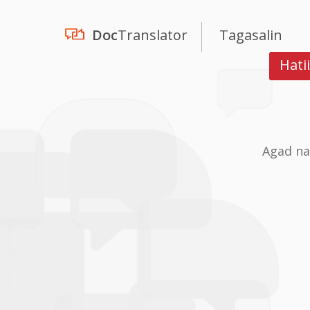
Doc
Translator
Tagasalin
Hati
Agad na