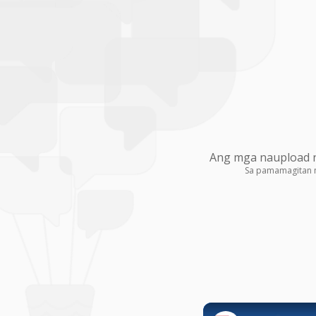
Ang mga naupload na
Sa pamamagitan 