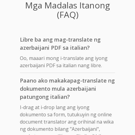
Mga Madalas Itanong
(FAQ)
Libre ba ang mag-translate ng
azerbaijani PDF sa italian?
Oo, maaari mong i-translate ang iyong
azerbaijani PDF sa italian nang libre.
Paano ako makakapag-translate ng
dokumento mula azerbaijani
patungong italian?
I-drag at i-drop lang ang iyong
dokumento sa form, tutukuyin ng online
document translator ang orihinal na wika
ng dokumento bilang "Azerbaijani",