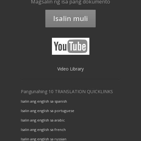
Magsalin ng isa pang dokumento
Isalin muli
Video Library
Pangunahing 10 TRANSLATION QUICKLINKS
Isalin ang english sa spanish
Isalin ang english sa portuguese
Isalin ang english sa arabic
Isalin ang english sa french
Isalin ang english sa russian