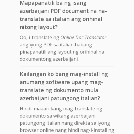
Mapapanatili ba ng isang
azerbaijani PDF document na na-
translate sa italian ang orihinal
nitong layout?
Oo, i-translate ng
Online Doc Translator
ang iyong PDF sa italian habang
pinapanatili ang layout ng orihinal na
dokumentong azerbaijani.
Kailangan ko bang mag-install ng
anumang software upang mag-
translate ng dokumento mula
azerbaijani patungong italian?
Hindi, maaari kang mag-translate ng
dokumento sa wikang azerbaijani
patungong italian nang direkta sa iyong
browser online nang hindi nag-i-install ng