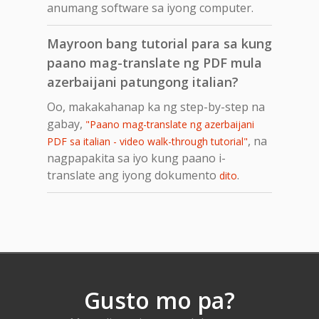
anumang software sa iyong computer.
Mayroon bang tutorial para sa kung
paano mag-translate ng PDF mula
azerbaijani patungong italian?
Oo, makakahanap ka ng step-by-step na
gabay,
"Paano mag-translate ng azerbaijani
, na
PDF sa italian - video walk-through tutorial"
nagpapakita sa iyo kung paano i-
translate ang iyong dokumento
.
dito
Gusto mo pa?