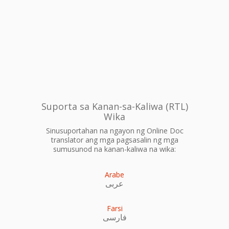
Suporta sa Kanan-sa-Kaliwa (RTL)
Wika
Sinusuportahan na ngayon ng Online Doc
translator ang mga pagsasalin ng mga
sumusunod na kanan-kaliwa na wika:
Arabe
عربى
Farsi
فارسی