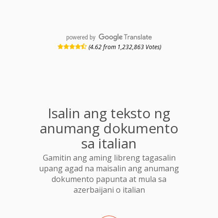
powered by
(4.62 from 1,232,863 Votes)
Isalin ang teksto ng
anumang dokumento
sa italian
Gamitin ang aming libreng tagasalin
upang agad na maisalin ang anumang
dokumento papunta at mula sa
azerbaijani o italian