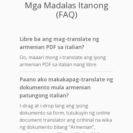
Mga Madalas Itanong
(FAQ)
Libre ba ang mag-translate ng
armenian PDF sa italian?
Oo, maaari mong i-translate ang iyong
armenian PDF sa italian nang libre.
Paano ako makakapag-translate ng
dokumento mula armenian
patungong italian?
I-drag at i-drop lang ang iyong
dokumento sa form, tutukuyin ng online
document translator ang orihinal na wika
ng dokumento bilang "Armenian",