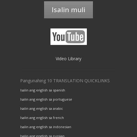
Isalin muli
Video Library
Pangunahing 10 TRANSLATION QUICKLINKS
Isalin ang english sa spanish
Isalin ang english sa portuguese
Isalin ang english sa arabic
Isalin ang english sa french
Isalin ang english sa indonesian
Isalin ang english sa russian