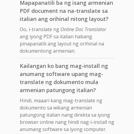
Mapapanatili ba ng isang armenian
PDF document na na-translate sa
italian ang orihinal nitong layout?
Oo, i-translate ng
Online Doc Translator
ang iyong PDF sa italian habang
pinapanatili ang layout ng orihinal na
dokumentong armenian.
Kailangan ko bang mag-install ng
anumang software upang mag-
translate ng dokumento mula
armenian patungong italian?
Hindi, maaari kang mag-translate ng
dokumento sa wikang armenian
patungong italian nang direkta sa iyong
browser online nang hindi nag-i-install ng
anumang software sa iyong computer.