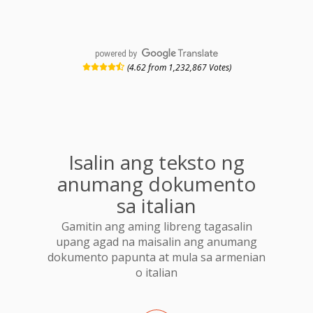
powered by
(4.62 from 1,232,867 Votes)
Isalin ang teksto ng
anumang dokumento
sa italian
Gamitin ang aming libreng tagasalin
upang agad na maisalin ang anumang
dokumento papunta at mula sa armenian
o italian