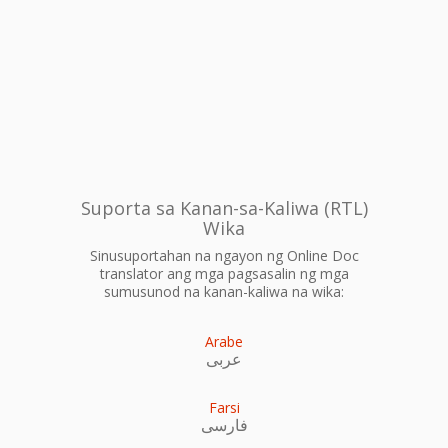
Suporta sa Kanan-sa-Kaliwa (RTL)
Wika
Sinusuportahan na ngayon ng Online Doc
translator ang mga pagsasalin ng mga
sumusunod na kanan-kaliwa na wika:
Arabe
عربى
Farsi
فارسی