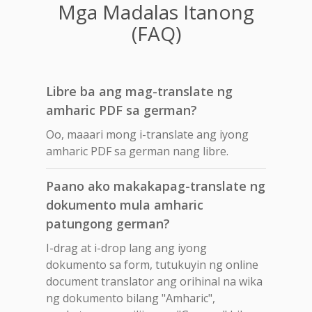
Mga Madalas Itanong
(FAQ)
Libre ba ang mag-translate ng
amharic PDF sa german?
Oo, maaari mong i-translate ang iyong
amharic PDF sa german nang libre.
Paano ako makakapag-translate ng
dokumento mula amharic
patungong german?
I-drag at i-drop lang ang iyong
dokumento sa form, tutukuyin ng online
document translator ang orihinal na wika
ng dokumento bilang "Amharic",