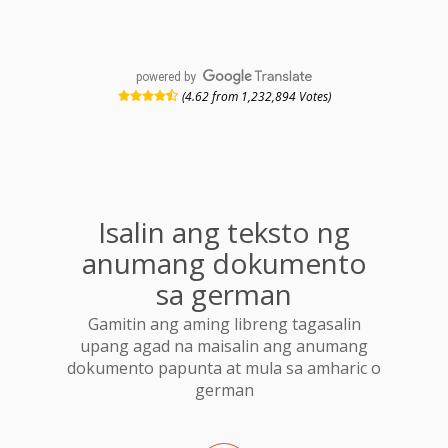
powered by
(4.62 from 1,232,894 Votes)
Isalin ang teksto ng
anumang dokumento
sa german
Gamitin ang aming libreng tagasalin
upang agad na maisalin ang anumang
dokumento papunta at mula sa amharic o
german