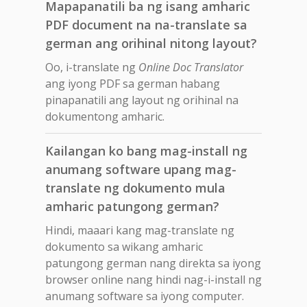
Mapapanatili ba ng isang amharic
PDF document na na-translate sa
german ang orihinal nitong layout?
Oo, i-translate ng
Online Doc Translator
ang iyong PDF sa german habang
pinapanatili ang layout ng orihinal na
dokumentong amharic.
Kailangan ko bang mag-install ng
anumang software upang mag-
translate ng dokumento mula
amharic patungong german?
Hindi, maaari kang mag-translate ng
dokumento sa wikang amharic
patungong german nang direkta sa iyong
browser online nang hindi nag-i-install ng
anumang software sa iyong computer.