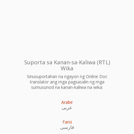
Suporta sa Kanan-sa-Kaliwa (RTL)
Wika
Sinusuportahan na ngayon ng Online Doc
translator ang mga pagsasalin ng mga
sumusunod na kanan-kaliwa na wika:
Arabe
عربى
Farsi
فارسی