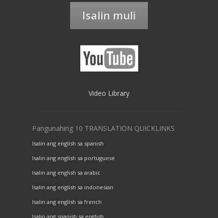
Isalin muli
Video Library
Pangunahing 10 TRANSLATION QUICKLINKS
Isalin ang english sa spanish
Isalin ang english sa portuguese
Isalin ang english sa arabic
Isalin ang english sa indonesian
Isalin ang english sa french
Isalin ang spanish sa english