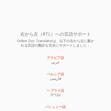
右から左（RTL）への言語サポート
Online Doc Translatorは、以下の右から左に書か
れる言語の翻訳を完全にサポートしました：
アラビア語
عربى
ペルシア語
فارسی
ヘブライ語
עִברִית
パシュトー語
پښتو