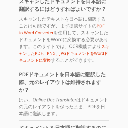
スキャンしたドキュメントを日本語に
翻訳するにはどうすればよいですか？
スキャンしたテキストを日本語に翻訳する
ことは可能ですが、まず提携サイトの
PDF
を使用して、スキャンした
to Word Converter
ドキュメントをWordに変換する必要があり
ます。このサイトでは、OCR機能により
スキ
ャンしたPDF、PNG、JPGドキュメントをWordド
することができます。
キュメントに変換
PDFドキュメントを日本語に翻訳した
際、元のレイアウトは維持されます
か？
はい、
Online Doc Translator
はドキュメント
の元のレイアウトを保ったまま、PDFを日
本語に翻訳します。
ドキュメントを日本語に翻訳するのに