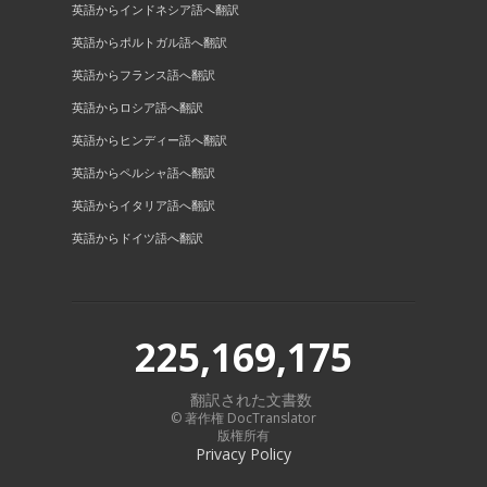
英語からインドネシア語へ翻訳
英語からポルトガル語へ翻訳
英語からフランス語へ翻訳
英語からロシア語へ翻訳
英語からヒンディー語へ翻訳
英語からペルシャ語へ翻訳
英語からイタリア語へ翻訳
英語からドイツ語へ翻訳
225,169,175
翻訳された文書数
© 著作権 DocTranslator
版権所有
Privacy Policy