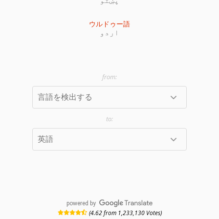
ウルドゥー語
اردو
powered by
(4.62 from 1,233,130 Votes)