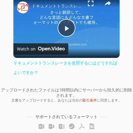
×
ドキュメントトランスレータを使用するにはどうすればよいですか？
Play
Watch on
Video
ドキュメントトランスレータを使用するにはどうすれば
よいですか？
アップロードされたファイルは1時間以内にサーバーから恒久的に削除
されます。
文書をアップロードすると、あなたは当社の
取引条件
に同意します。
サポートされているフォーマット