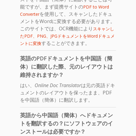
能ですが、まず提携サイトの
PDF to Word
を使用して、スキャンしたドキュ
Converter
メントをWordに変換する必要があります。
このサイトでは、OCR機能により
スキャンし
たPDF、PNG、JPGドキュメントをWordドキュメ
することができます。
ントに変換
英語のPDFドキュメントを中国語（簡
体）に翻訳した際、元のレイアウトは
維持されますか？
はい、
Online Doc Translator
は元の英語ドキ
ュメントのレイアウトを保ったまま、PDF
を中国語（簡体）に翻訳します。
英語から中国語（簡体）へドキュメン
トを翻訳するの？にソフトウェアのイ
ンストールは必要ですか？