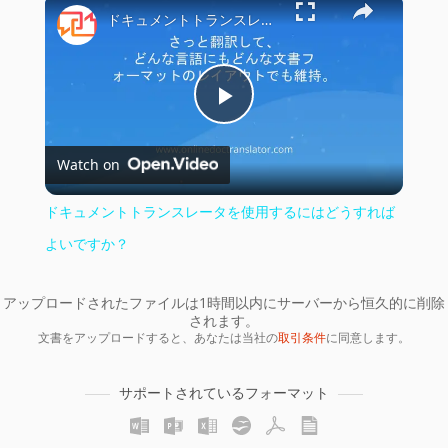
×
ドキュメントトランスレータを使用するにはどうすればよいですか？
Play
Watch on
Video
ドキュメントトランスレータを使用するにはどうすれば
よいですか？
アップロードされたファイルは1時間以内にサーバーから恒久的に削除
されます。
文書をアップロードすると、あなたは当社の
取引条件
に同意します。
サポートされているフォーマット