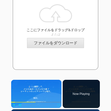
ここにファイルをドラッグ&ドロップ
または
ファイルをダウンロード
×
Now Playing
Play
Unmute
Fullscreen