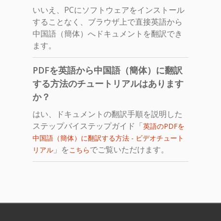
いいえ、PCにソフトウェアをインストール
することなく、ブラウザ上で直接英語から
中国語（簡体）へドキュメントを翻訳でき
ます。
PDFを英語から中国語（簡体）に翻訳
する方法のチュートリアルはあります
か？
はい、ドキュメントの翻訳手順を説明した
ステップバイステップガイド「
英語のPDFを
中国語（簡体）に翻訳する方法 - ビデオチュート
」を
でご覧いただけます。
リアル
こちら