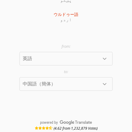
ウルドゥー語
اردو
powered by
(4.62 from 1,232,879 Votes)