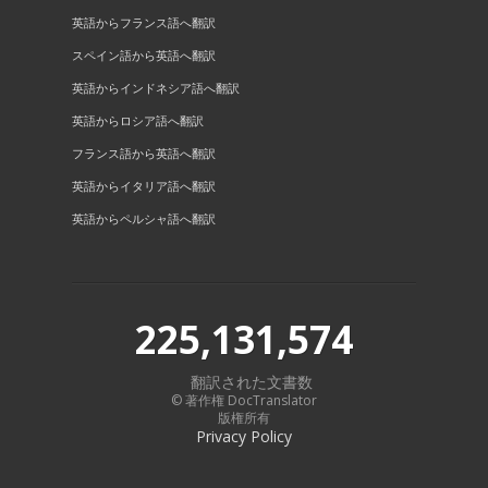
英語からフランス語へ翻訳
スペイン語から英語へ翻訳
英語からインドネシア語へ翻訳
英語からロシア語へ翻訳
フランス語から英語へ翻訳
英語からイタリア語へ翻訳
英語からペルシャ語へ翻訳
225,131,574
翻訳された文書数
© 著作権 DocTranslator
版権所有
Privacy Policy