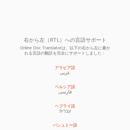
右から左（RTL）への言語サポート
Online Doc Translatorは、以下の右から左に書か
れる言語の翻訳を完全にサポートしました：
アラビア語
عربى
ペルシア語
فارسی
ヘブライ語
עִברִית
パシュトー語
پښتو