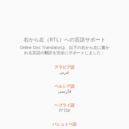
右から左（RTL）への言語サポート
Online Doc Translatorは、以下の右から左に書か
れる言語の翻訳を完全にサポートしました：
アラビア語
عربى
ペルシア語
فارسی
ヘブライ語
עִברִית
パシュトー語
پښتو