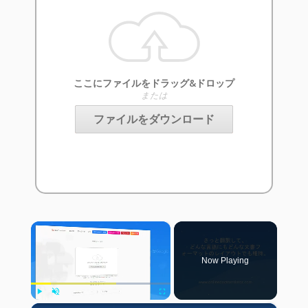
ここにファイルをドラッグ&ドロップ
または
ファイルをダウンロード
×
Now Playing
Play
Unmute
Fullscreen