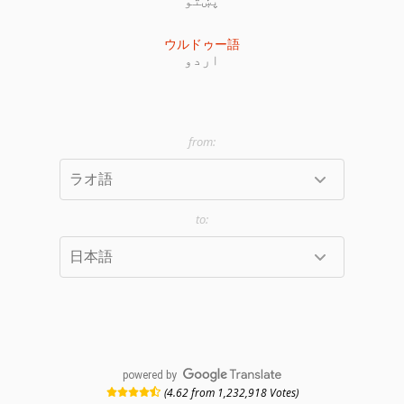
ウルドゥー語
اردو
powered by
(4.62 from 1,232,918 Votes)