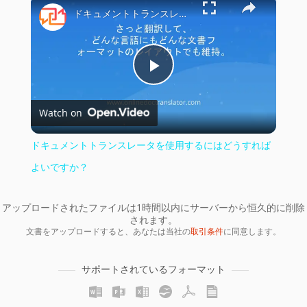
×
ドキュメントトランスレータを使用するにはどうすればよいですか？
Play
Watch on
Video
ドキュメントトランスレータを使用するにはどうすれば
よいですか？
アップロードされたファイルは1時間以内にサーバーから恒久的に削除
されます。
文書をアップロードすると、あなたは当社の
取引条件
に同意します。
サポートされているフォーマット