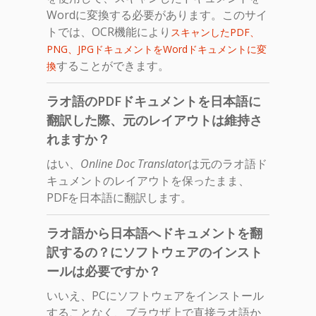
Wordに変換する必要があります。このサイ
トでは、OCR機能により
スキャンしたPDF、
PNG、JPGドキュメントをWordドキュメントに変
することができます。
換
ラオ語のPDFドキュメントを日本語に
翻訳した際、元のレイアウトは維持さ
れますか？
はい、
Online Doc Translator
は元のラオ語ド
キュメントのレイアウトを保ったまま、
PDFを日本語に翻訳します。
ラオ語から日本語へドキュメントを翻
訳するの？にソフトウェアのインスト
ールは必要ですか？
いいえ、PCにソフトウェアをインストール
することなく、ブラウザ上で直接ラオ語か