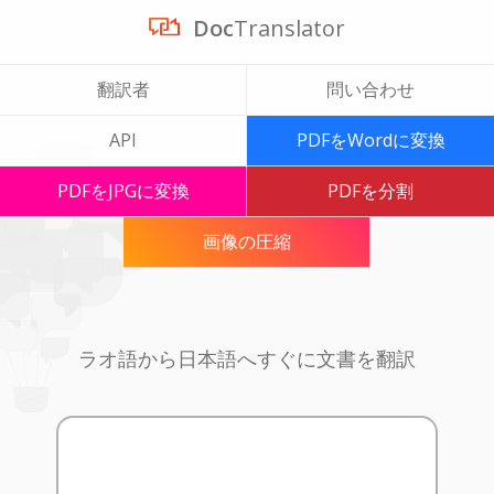
Doc
Translator
翻訳者
問い合わせ
API
PDFをWordに変換
PDFをJPGに変換
PDFを分割
画像の圧縮
ラオ語から日本語へすぐに文書を翻訳