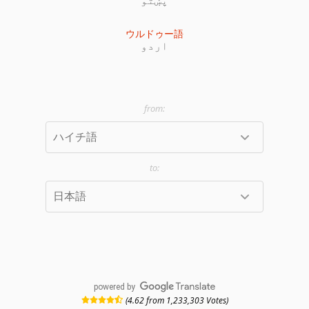
ウルドゥー語
اردو
powered by
(4.62 from 1,233,303 Votes)