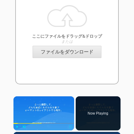
ここにファイルをドラッグ&ドロップ
または
ファイルをダウンロード
×
Now Playing
Play
Unmute
Fullscreen