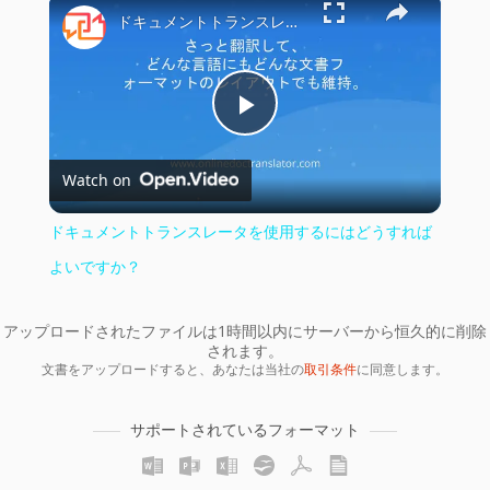
×
ドキュメントトランスレータを使用するにはどうすればよいですか？
Play
Watch on
Video
ドキュメントトランスレータを使用するにはどうすれば
よいですか？
アップロードされたファイルは1時間以内にサーバーから恒久的に削除
されます。
文書をアップロードすると、あなたは当社の
取引条件
に同意します。
サポートされているフォーマット