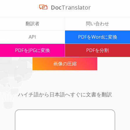
Doc
Translator
翻訳者
問い合わせ
API
PDFをWordに変換
PDFをJPGに変換
PDFを分割
画像の圧縮
ハイチ語から日本語へすぐに文書を翻訳