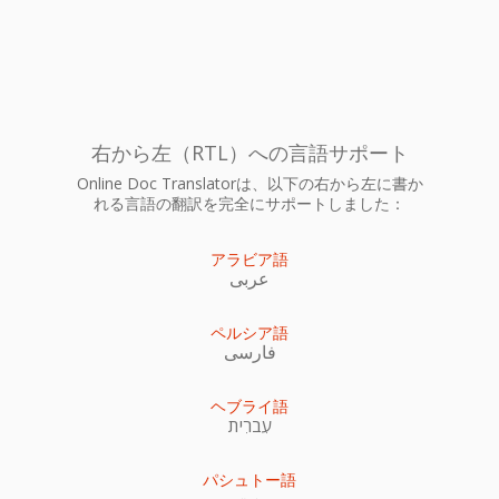
右から左（RTL）への言語サポート
Online Doc Translatorは、以下の右から左に書か
れる言語の翻訳を完全にサポートしました：
アラビア語
عربى
ペルシア語
فارسی
ヘブライ語
עִברִית
パシュトー語
پښتو