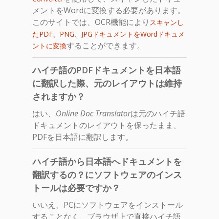
メントをWordに変換する必要があります。
このサイトでは、OCR機能により
スキャンし
たPDF、PNG、JPGドキュメントをWordドキュメ
することができます。
ントに変換
ハイチ語のPDFドキュメントを日本語
に翻訳した際、元のレイアウトは維持
されますか？
はい、
Online Doc Translator
は元のハイチ語
ドキュメントのレイアウトを保ったまま、
PDFを日本語に翻訳します。
ハイチ語から日本語へドキュメントを
翻訳するの？にソフトウェアのインス
トールは必要ですか？
いいえ、PCにソフトウェアをインストール
することなく、ブラウザ上で直接ハイチ語