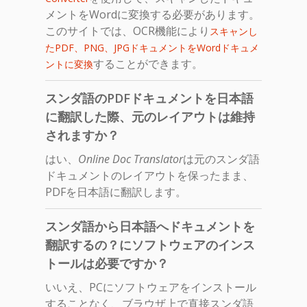
メントをWordに変換する必要があります。
このサイトでは、OCR機能により
スキャンし
たPDF、PNG、JPGドキュメントをWordドキュメ
することができます。
ントに変換
スンダ語のPDFドキュメントを日本語
に翻訳した際、元のレイアウトは維持
されますか？
はい、
Online Doc Translator
は元のスンダ語
ドキュメントのレイアウトを保ったまま、
PDFを日本語に翻訳します。
スンダ語から日本語へドキュメントを
翻訳するの？にソフトウェアのインス
トールは必要ですか？
いいえ、PCにソフトウェアをインストール
することなく、ブラウザ上で直接スンダ語