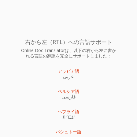
右から左（RTL）への言語サポート
Online Doc Translatorは、以下の右から左に書か
れる言語の翻訳を完全にサポートしました：
アラビア語
عربى
ペルシア語
فارسی
ヘブライ語
עִברִית
パシュトー語
پښتو