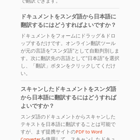
で翻訳できます。
ドキュメントをスンダ語から日本語に
翻訳するにはどうすればよいですか？
ドキュメントをフォームにドラッグ＆ドロ
ップするだけです。オンライン翻訳ツール
が元の言語を"スンダ語"として自動判別しま
す。次に翻訳先の言語として"日本語"を選択
し、「翻訳」ボタンをクリックしてくだけ
い。
スキャンしたドキュメントをスンダ語
から日本語に翻訳するにはどうすれば
よいですか？
スンダ語のドキュメントからスキャンした
テキストを日本語に翻訳することは可能で
すが、まず提携サイトの
PDF to Word
を使用して、スキャンしたドキュ
Converter