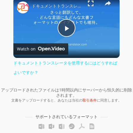
×
ドキュメントトランスレータを使用するにはどうすればよいですか？
Play
Watch on
Video
ドキュメントトランスレータを使用するにはどうすれば
よいですか？
アップロードされたファイルは1時間以内にサーバーから恒久的に削除
されます。
文書をアップロードすると、あなたは当社の
取引条件
に同意します。
サポートされているフォーマット