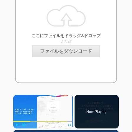
ここにファイルをドラッグ&ドロップ
または
ファイルをダウンロード
×
Now Playing
Play
Unmute
Fullscreen