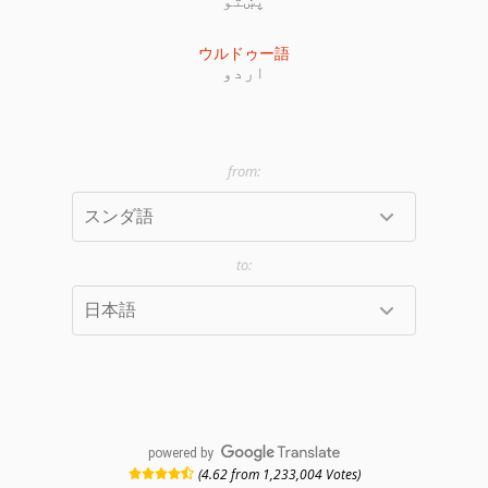
ウルドゥー語
اردو
powered by
(4.62 from 1,233,004 Votes)