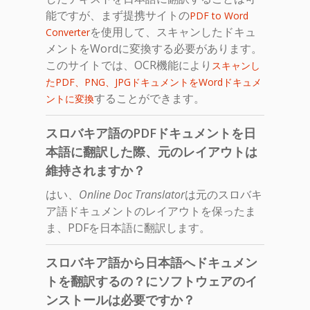
能ですが、まず提携サイトの
PDF to Word
を使用して、スキャンしたドキュ
Converter
メントをWordに変換する必要があります。
このサイトでは、OCR機能により
スキャンし
たPDF、PNG、JPGドキュメントをWordドキュメ
することができます。
ントに変換
スロバキア語のPDFドキュメントを日
本語に翻訳した際、元のレイアウトは
維持されますか？
はい、
Online Doc Translator
は元のスロバキ
ア語ドキュメントのレイアウトを保ったま
ま、PDFを日本語に翻訳します。
スロバキア語から日本語へドキュメン
トを翻訳するの？にソフトウェアのイ
ンストールは必要ですか？