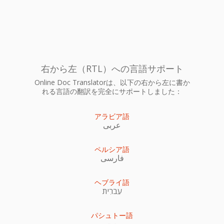
右から左（RTL）への言語サポート
Online Doc Translatorは、以下の右から左に書か
れる言語の翻訳を完全にサポートしました：
アラビア語
عربى
ペルシア語
فارسی
ヘブライ語
עִברִית
パシュトー語
پښتو