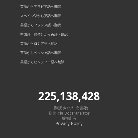
英語からアラビア語へ翻訳
スペイン語から英語へ翻訳
英語からフランス語へ翻訳
中国語（簡体）から英語へ翻訳
英語からロシア語へ翻訳
英語からペルシャ語へ翻訳
英語からヒンディー語へ翻訳
225,138,428
翻訳された文書数
© 著作権 DocTranslator
版権所有
Privacy Policy