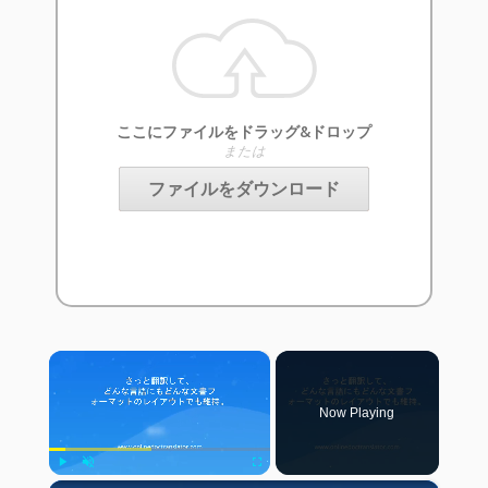
ここにファイルをドラッグ&ドロップ
または
ファイルをダウンロード
×
Now Playing
Play
Unmute
Fullscreen