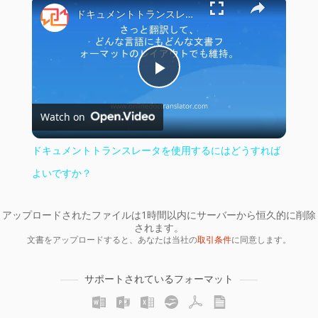
×
ドキュメントトランスレータを使用するにはどうすればよいですか？
Play
Watch on
Video
ドキュメントトランスレータを使用するにはどうすれば
よいですか？
アップロードされたファイルは1時間以内にサーバーから恒久的に削除
されます。
文書をアップロードすると、あなたは当社の
取引条件
に同意します。
サポートされているフォーマット