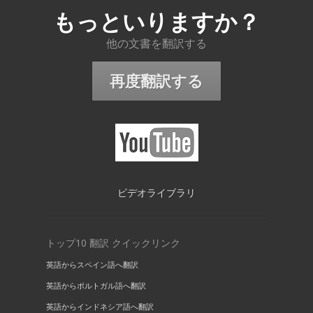
もっといりますか？
他の文書を翻訳する
再度翻訳する
ビデオライブラリ
トップ10 翻訳 クイックリンク
英語からスペイン語へ翻訳
英語からポルトガル語へ翻訳
英語からインドネシア語へ翻訳