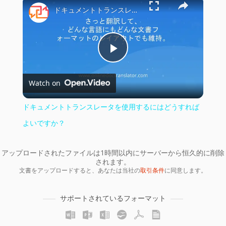
×
ドキュメントトランスレータを使用するにはどうすればよいですか？
Play
Watch on
Video
ドキュメントトランスレータを使用するにはどうすれば
よいですか？
アップロードされたファイルは1時間以内にサーバーから恒久的に削除
されます。
文書をアップロードすると、あなたは当社の
取引条件
に同意します。
サポートされているフォーマット