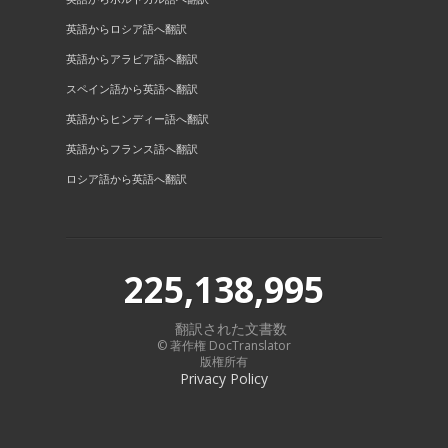
英語からロシア語へ翻訳
英語からアラビア語へ翻訳
スペイン語から英語へ翻訳
英語からヒンディー語へ翻訳
英語からフランス語へ翻訳
ロシア語から英語へ翻訳
225,138,995
翻訳された文書数
© 著作権 DocTranslator
版権所有
Privacy Policy