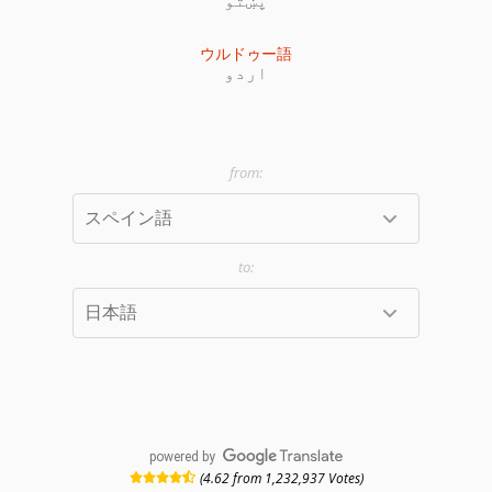
ウルドゥー語
اردو
powered by
(4.62 from 1,232,937 Votes)