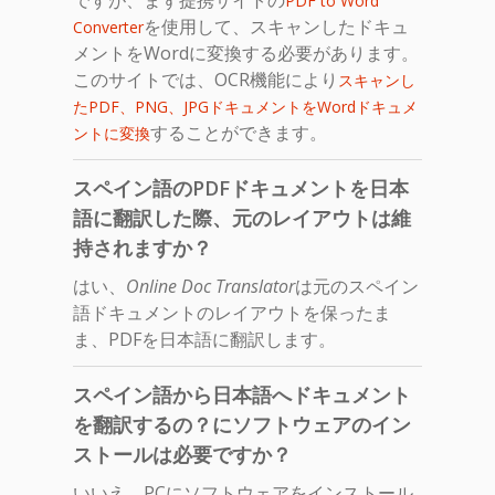
PDF to Word
を使用して、スキャンしたドキュ
Converter
メントをWordに変換する必要があります。
このサイトでは、OCR機能により
スキャンし
たPDF、PNG、JPGドキュメントをWordドキュメ
することができます。
ントに変換
スペイン語のPDFドキュメントを日本
語に翻訳した際、元のレイアウトは維
持されますか？
はい、
Online Doc Translator
は元のスペイン
語ドキュメントのレイアウトを保ったま
ま、PDFを日本語に翻訳します。
スペイン語から日本語へドキュメント
を翻訳するの？にソフトウェアのイン
ストールは必要ですか？
いいえ、PCにソフトウェアをインストール