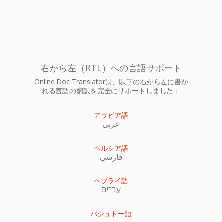
右から左（RTL）への言語サポート
Online Doc Translatorは、以下の右から左に書か
れる言語の翻訳を完全にサポートしました：
アラビア語
عربى
ペルシア語
فارسی
ヘブライ語
עִברִית
パシュトー語
پښتو