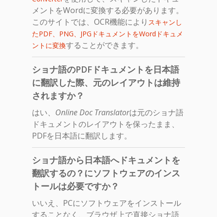
メントをWordに変換する必要があります。
このサイトでは、OCR機能により
スキャンし
たPDF、PNG、JPGドキュメントをWordドキュメ
することができます。
ントに変換
ショナ語のPDFドキュメントを日本語
に翻訳した際、元のレイアウトは維持
されますか？
はい、
Online Doc Translator
は元のショナ語
ドキュメントのレイアウトを保ったまま、
PDFを日本語に翻訳します。
ショナ語から日本語へドキュメントを
翻訳するの？にソフトウェアのインス
トールは必要ですか？
いいえ、PCにソフトウェアをインストール
することなく、ブラウザ上で直接ショナ語