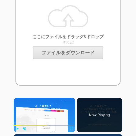
ここにファイルをドラッグ&ドロップ
または
ファイルをダウンロード
×
Now Playing
Play
Unmute
Fullscreen