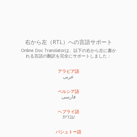
右から左（RTL）への言語サポート
Online Doc Translatorは、以下の右から左に書か
れる言語の翻訳を完全にサポートしました：
アラビア語
عربى
ペルシア語
فارسی
ヘブライ語
עִברִית
パシュトー語
پښتو