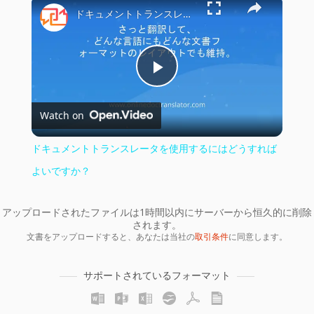
×
ドキュメントトランスレータを使用するにはどうすればよいですか？
Play
Watch on
Video
ドキュメントトランスレータを使用するにはどうすれば
よいですか？
アップロードされたファイルは1時間以内にサーバーから恒久的に削除
されます。
文書をアップロードすると、あなたは当社の
取引条件
に同意します。
サポートされているフォーマット