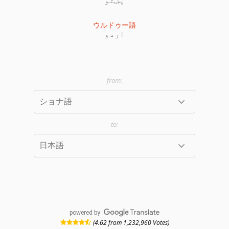
ウルドゥー語
اردو
powered by
(4.62 from 1,232,960 Votes)