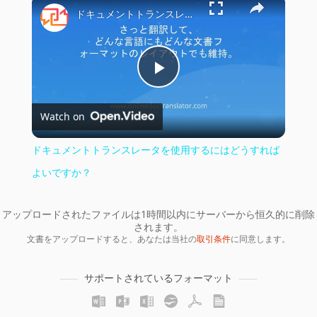
×
ドキュメントトランスレータを使用するにはどうすればよいですか？
Play
Watch on
Video
ドキュメントトランスレータを使用するにはどうすれば
よいですか？
アップロードされたファイルは1時間以内にサーバーから恒久的に削除
されます。
文書をアップロードすると、あなたは当社の
取引条件
に同意します。
サポートされているフォーマット