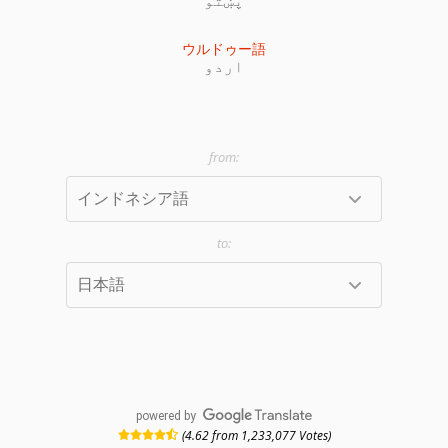
ウルドゥー語
اردو
powered by
(4.62 from 1,233,077 Votes)