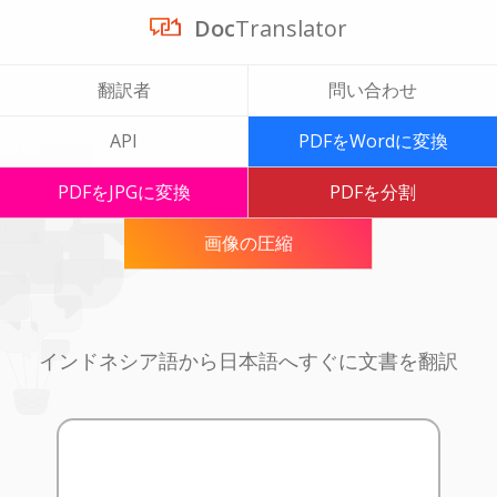
Doc
Translator
翻訳者
問い合わせ
API
PDFをWordに変換
PDFをJPGに変換
PDFを分割
画像の圧縮
インドネシア語から日本語へすぐに文書を翻訳