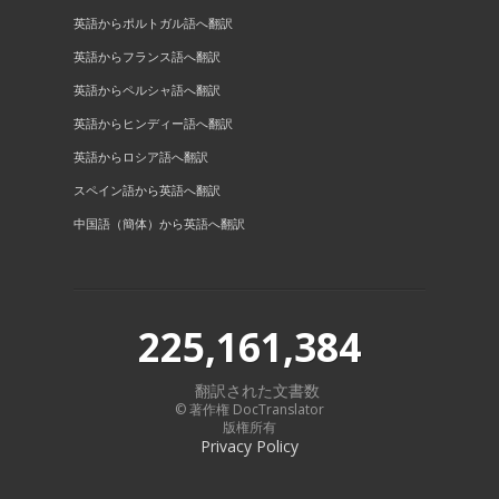
英語からポルトガル語へ翻訳
英語からフランス語へ翻訳
英語からペルシャ語へ翻訳
英語からヒンディー語へ翻訳
英語からロシア語へ翻訳
スペイン語から英語へ翻訳
中国語（簡体）から英語へ翻訳
225,161,384
翻訳された文書数
© 著作権 DocTranslator
版権所有
Privacy Policy