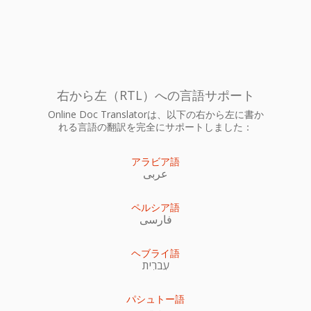
右から左（RTL）への言語サポート
Online Doc Translatorは、以下の右から左に書か
れる言語の翻訳を完全にサポートしました：
アラビア語
عربى
ペルシア語
فارسی
ヘブライ語
עִברִית
パシュトー語
پښتو