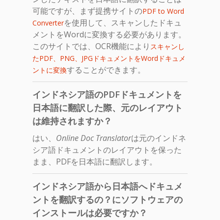
可能ですが、まず提携サイトの
PDF to Word
を使用して、スキャンしたドキュ
Converter
メントをWordに変換する必要があります。
このサイトでは、OCR機能により
スキャンし
たPDF、PNG、JPGドキュメントをWordドキュメ
することができます。
ントに変換
インドネシア語のPDFドキュメントを
日本語に翻訳した際、元のレイアウト
は維持されますか？
はい、
Online Doc Translator
は元のインドネ
シア語ドキュメントのレイアウトを保った
まま、PDFを日本語に翻訳します。
インドネシア語から日本語へドキュメ
ントを翻訳するの？にソフトウェアの
インストールは必要ですか？