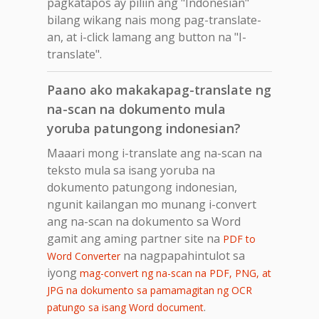
pagkatapos ay piliin ang "Indonesian"
bilang wikang nais mong pag-translate-
an, at i-click lamang ang button na "I-
translate".
Paano ako makakapag-translate ng
na-scan na dokumento mula
yoruba patungong indonesian?
Maaari mong i-translate ang na-scan na
teksto mula sa isang yoruba na
dokumento patungong indonesian,
ngunit kailangan mo munang i-convert
ang na-scan na dokumento sa Word
gamit ang aming partner site na
PDF to
na nagpapahintulot sa
Word Converter
iyong
mag-convert ng na-scan na PDF, PNG, at
JPG na dokumento sa pamamagitan ng OCR
.
patungo sa isang Word document