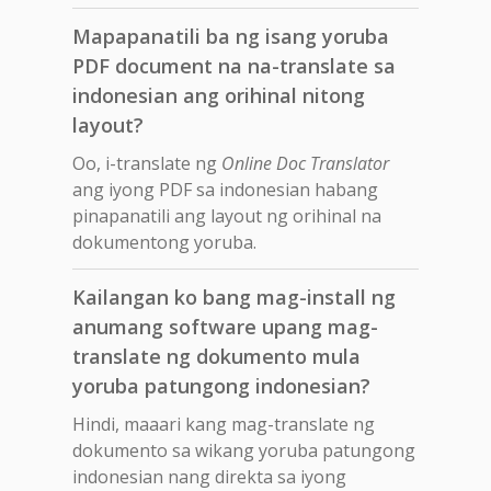
Mapapanatili ba ng isang yoruba
PDF document na na-translate sa
indonesian ang orihinal nitong
layout?
Oo, i-translate ng
Online Doc Translator
ang iyong PDF sa indonesian habang
pinapanatili ang layout ng orihinal na
dokumentong yoruba.
Kailangan ko bang mag-install ng
anumang software upang mag-
translate ng dokumento mula
yoruba patungong indonesian?
Hindi, maaari kang mag-translate ng
dokumento sa wikang yoruba patungong
indonesian nang direkta sa iyong