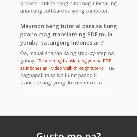
browser online nang hindi nag-i-install ng
anumang software sa iyong computer.
Mayroon bang tutorial para sa kung
paano mag-translate ng PDF mula
yoruba patungong indonesian?
Oo, makakahanap ka ng step-by-step na
gabay,
"Paano mag-translate ng yoruba PDF
, na
sa indonesian - video walk-through tutorial"
nagpapakita sa iyo kung paano i-
translate ang iyong dokumento
.
dito
Gusto mo pa?