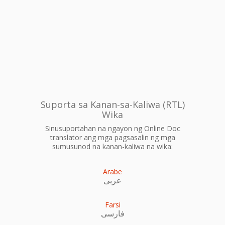
Suporta sa Kanan-sa-Kaliwa (RTL)
Wika
Sinusuportahan na ngayon ng Online Doc
translator ang mga pagsasalin ng mga
sumusunod na kanan-kaliwa na wika:
Arabe
عربى
Farsi
فارسی