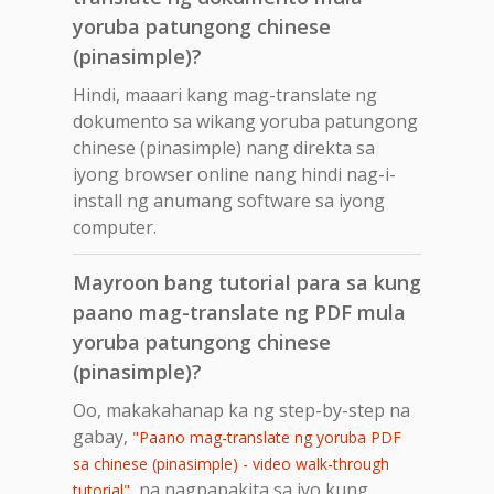
yoruba patungong chinese
(pinasimple)?
Hindi, maaari kang mag-translate ng
dokumento sa wikang yoruba patungong
chinese (pinasimple) nang direkta sa
iyong browser online nang hindi nag-i-
install ng anumang software sa iyong
computer.
Mayroon bang tutorial para sa kung
paano mag-translate ng PDF mula
yoruba patungong chinese
(pinasimple)?
Oo, makakahanap ka ng step-by-step na
gabay,
"Paano mag-translate ng yoruba PDF
sa chinese (pinasimple) - video walk-through
, na nagpapakita sa iyo kung
tutorial"