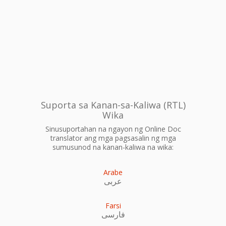
Suporta sa Kanan-sa-Kaliwa (RTL)
Wika
Sinusuportahan na ngayon ng Online Doc
translator ang mga pagsasalin ng mga
sumusunod na kanan-kaliwa na wika:
Arabe
عربى
Farsi
فارسی