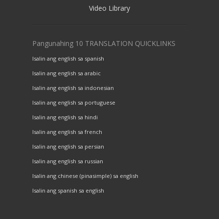
Video Library
Pangunahing 10 TRANSLATION QUICKLINKS
Isalin ang english sa spanish
Isalin ang english sa arabic
Isalin ang english sa indonesian
Isalin ang english sa portuguese
Isalin ang english sa hindi
Isalin ang english sa french
Isalin ang english sa persian
Isalin ang english sa russian
Isalin ang chinese (pinasimple) sa english
Isalin ang spanish sa english