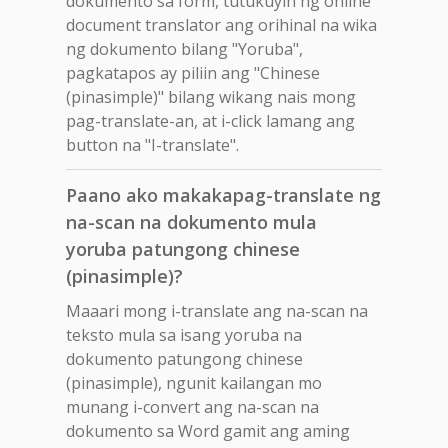
dokumento sa form, tutukuyin ng online
document translator ang orihinal na wika
ng dokumento bilang "Yoruba",
pagkatapos ay piliin ang "Chinese
(pinasimple)" bilang wikang nais mong
pag-translate-an, at i-click lamang ang
button na "I-translate".
Paano ako makakapag-translate ng
na-scan na dokumento mula
yoruba patungong chinese
(pinasimple)?
Maaari mong i-translate ang na-scan na
teksto mula sa isang yoruba na
dokumento patungong chinese
(pinasimple), ngunit kailangan mo
munang i-convert ang na-scan na
dokumento sa Word gamit ang aming