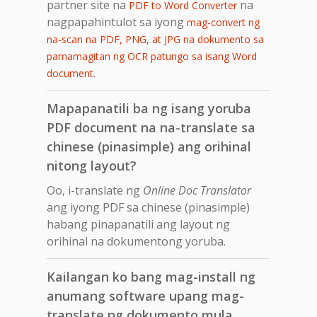
partner site na
na
PDF to Word Converter
nagpapahintulot sa iyong
mag-convert ng
na-scan na PDF, PNG, at JPG na dokumento sa
pamamagitan ng OCR patungo sa isang Word
.
document
Mapapanatili ba ng isang yoruba
PDF document na na-translate sa
chinese (pinasimple) ang orihinal
nitong layout?
Oo, i-translate ng
Online Doc Translator
ang iyong PDF sa chinese (pinasimple)
habang pinapanatili ang layout ng
orihinal na dokumentong yoruba.
Kailangan ko bang mag-install ng
anumang software upang mag-
translate ng dokumento mula