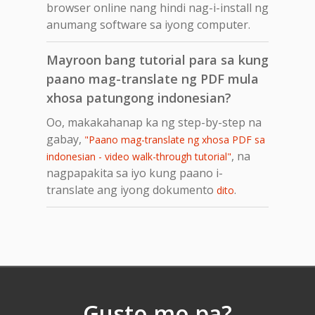
browser online nang hindi nag-i-install ng
anumang software sa iyong computer.
Mayroon bang tutorial para sa kung
paano mag-translate ng PDF mula
xhosa patungong indonesian?
Oo, makakahanap ka ng step-by-step na
gabay,
"Paano mag-translate ng xhosa PDF sa
, na
indonesian - video walk-through tutorial"
nagpapakita sa iyo kung paano i-
translate ang iyong dokumento
.
dito
Gusto mo pa?