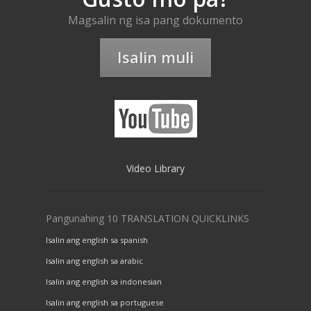
Magsalin ng isa pang dokumento
Isalin muli
Video Library
Pangunahing 10 TRANSLATION QUICKLINKS
Isalin ang english sa spanish
Isalin ang english sa arabic
Isalin ang english sa indonesian
Isalin ang english sa portuguese