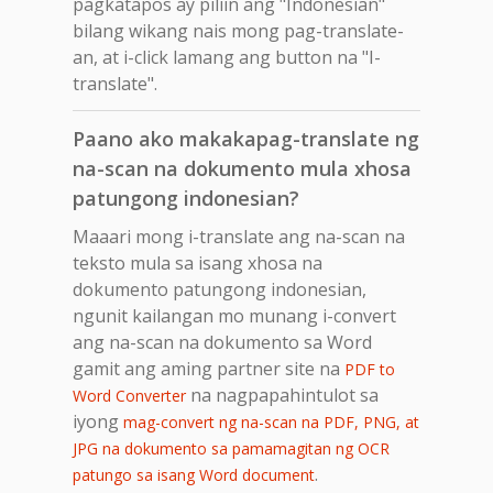
pagkatapos ay piliin ang "Indonesian"
bilang wikang nais mong pag-translate-
an, at i-click lamang ang button na "I-
translate".
Paano ako makakapag-translate ng
na-scan na dokumento mula xhosa
patungong indonesian?
Maaari mong i-translate ang na-scan na
teksto mula sa isang xhosa na
dokumento patungong indonesian,
ngunit kailangan mo munang i-convert
ang na-scan na dokumento sa Word
gamit ang aming partner site na
PDF to
na nagpapahintulot sa
Word Converter
iyong
mag-convert ng na-scan na PDF, PNG, at
JPG na dokumento sa pamamagitan ng OCR
.
patungo sa isang Word document