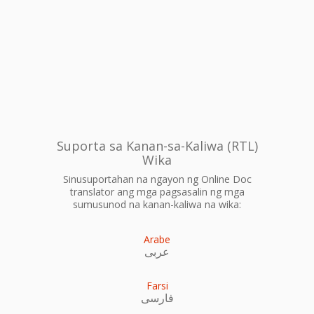
Suporta sa Kanan-sa-Kaliwa (RTL)
Wika
Sinusuportahan na ngayon ng Online Doc
translator ang mga pagsasalin ng mga
sumusunod na kanan-kaliwa na wika:
Arabe
عربى
Farsi
فارسی