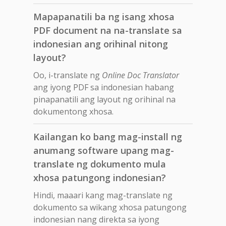
Mapapanatili ba ng isang xhosa
PDF document na na-translate sa
indonesian ang orihinal nitong
layout?
Oo, i-translate ng
Online Doc Translator
ang iyong PDF sa indonesian habang
pinapanatili ang layout ng orihinal na
dokumentong xhosa.
Kailangan ko bang mag-install ng
anumang software upang mag-
translate ng dokumento mula
xhosa patungong indonesian?
Hindi, maaari kang mag-translate ng
dokumento sa wikang xhosa patungong
indonesian nang direkta sa iyong