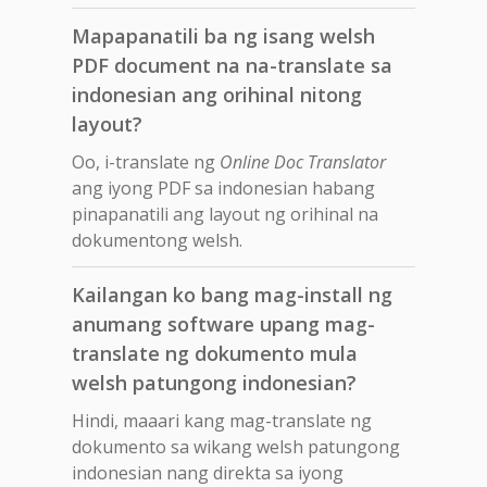
Mapapanatili ba ng isang welsh
PDF document na na-translate sa
indonesian ang orihinal nitong
layout?
Oo, i-translate ng
Online Doc Translator
ang iyong PDF sa indonesian habang
pinapanatili ang layout ng orihinal na
dokumentong welsh.
Kailangan ko bang mag-install ng
anumang software upang mag-
translate ng dokumento mula
welsh patungong indonesian?
Hindi, maaari kang mag-translate ng
dokumento sa wikang welsh patungong
indonesian nang direkta sa iyong