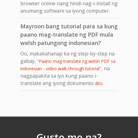
browser online nang hindi nag-i-install ng
anumang software sa iyong computer.
Mayroon bang tutorial para sa kung
paano mag-translate ng PDF mula
welsh patungong indonesian?
Oo, makakahanap ka ng step-by-step na
gabay,
"Paano mag-translate ng welsh PDF sa
, na
indonesian - video walk-through tutorial"
nagpapakita sa iyo kung paano i-
translate ang iyong dokumento
.
dito
Gusto mo pa?