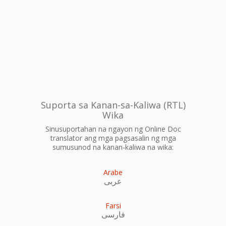
Suporta sa Kanan-sa-Kaliwa (RTL)
Wika
Sinusuportahan na ngayon ng Online Doc
translator ang mga pagsasalin ng mga
sumusunod na kanan-kaliwa na wika:
Arabe
عربى
Farsi
فارسی