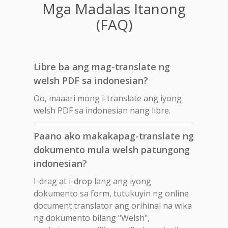
Mga Madalas Itanong
(FAQ)
Libre ba ang mag-translate ng
welsh PDF sa indonesian?
Oo, maaari mong i-translate ang iyong
welsh PDF sa indonesian nang libre.
Paano ako makakapag-translate ng
dokumento mula welsh patungong
indonesian?
I-drag at i-drop lang ang iyong
dokumento sa form, tutukuyin ng online
document translator ang orihinal na wika
ng dokumento bilang "Welsh",