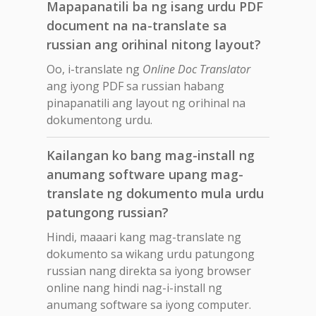
Mapapanatili ba ng isang urdu PDF
document na na-translate sa
russian ang orihinal nitong layout?
Oo, i-translate ng
Online Doc Translator
ang iyong PDF sa russian habang
pinapanatili ang layout ng orihinal na
dokumentong urdu.
Kailangan ko bang mag-install ng
anumang software upang mag-
translate ng dokumento mula urdu
patungong russian?
Hindi, maaari kang mag-translate ng
dokumento sa wikang urdu patungong
russian nang direkta sa iyong browser
online nang hindi nag-i-install ng
anumang software sa iyong computer.