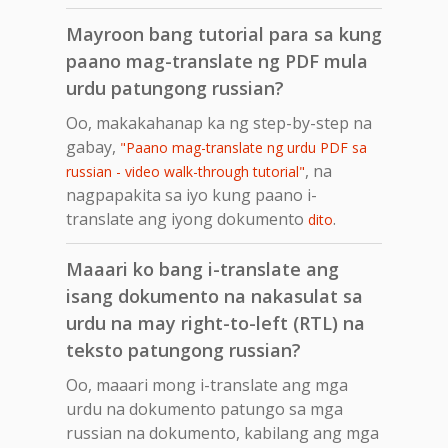
Mayroon bang tutorial para sa kung
paano mag-translate ng PDF mula
urdu patungong russian?
Oo, makakahanap ka ng step-by-step na
gabay,
"Paano mag-translate ng urdu PDF sa
, na
russian - video walk-through tutorial"
nagpapakita sa iyo kung paano i-
translate ang iyong dokumento
.
dito
Maaari ko bang i-translate ang
isang dokumento na nakasulat sa
urdu na may right-to-left (RTL) na
teksto patungong russian?
Oo, maaari mong i-translate ang mga
urdu na dokumento patungo sa mga
russian na dokumento, kabilang ang mga