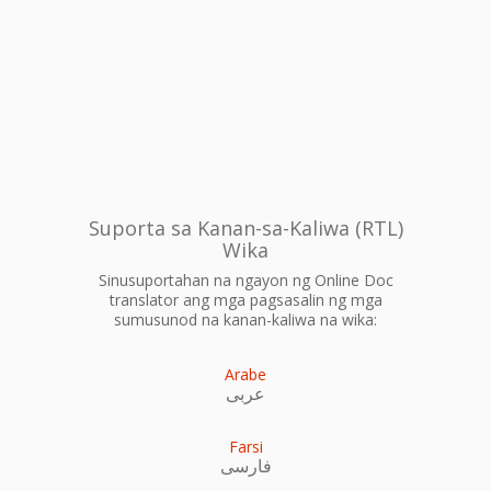
Suporta sa Kanan-sa-Kaliwa (RTL)
Wika
Sinusuportahan na ngayon ng Online Doc
translator ang mga pagsasalin ng mga
sumusunod na kanan-kaliwa na wika:
Arabe
عربى
Farsi
فارسی