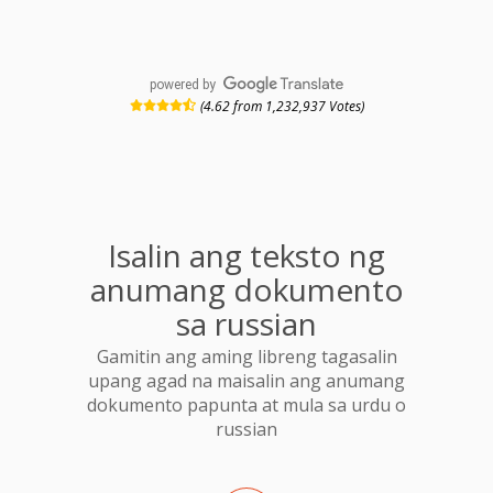
powered by
(4.62 from 1,232,937 Votes)
Isalin ang teksto ng
anumang dokumento
sa russian
Gamitin ang aming libreng tagasalin
upang agad na maisalin ang anumang
dokumento papunta at mula sa urdu o
russian