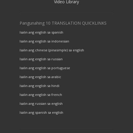
Video Library
Pangunahing 10 TRANSLATION QUICKLINKS
Isalin ang english sa spanish
Isalin ang english sa indonesian
Isalin ang chinese (pinasimple) sa english
Isalin ang english sa russian
Isalin ang english sa portuguese
Isalin ang english sa arabic
Isalin ang english sa hindi
Isalin ang english sa french
Isalin ang russian sa english
Isalin ang spanish sa english