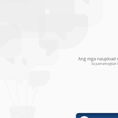
Ang mga naupload na
Sa pamamagitan 