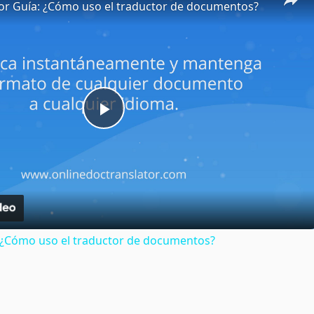
or Guía: ¿Cómo uso el traductor de documentos?
Play
Video
: ¿Cómo uso el traductor de documentos?