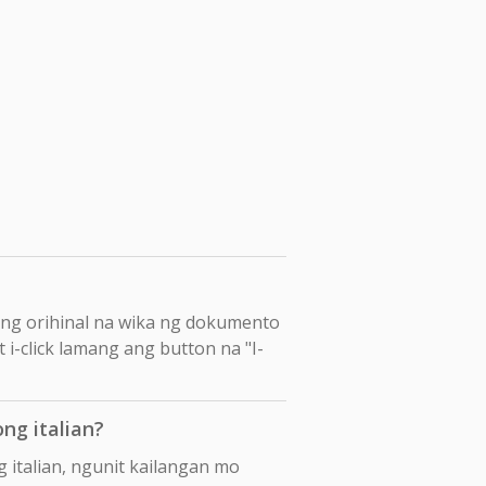
ang orihinal na wika ng dokumento
t i-click lamang ang button na "I-
ng italian?
 italian, ngunit kailangan mo