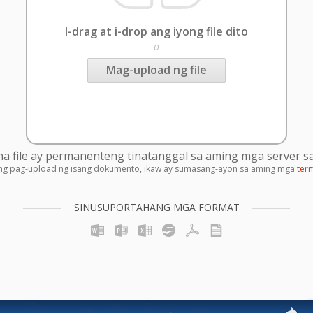
I-drag at i-drop ang iyong file dito
o
Mag-upload ng file
 file ay permanenteng tinatanggal sa aming mga server sa
ng pag-upload ng isang dokumento, ikaw ay sumasang-ayon sa aming mga
ter
SINUSUPORTAHANG MGA FORMAT