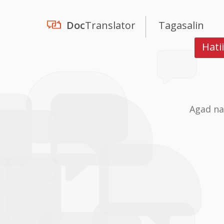
Doc
Translator
Tagasalin
Hati
Agad na